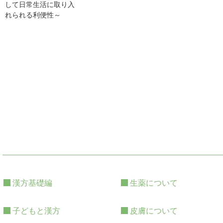
して日常生活に取り入
れられる利便性～
漢方基礎編
生薬について
子どもと漢方
皮膚について