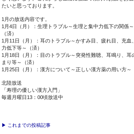
たいと思っております。
1月の放送内容です。
1月4日（月）：生理トラブル～生理と集中力低下の関係～
（済）
1月11日（月）：耳のトラブル～かすみ目、疲れ目、充血
力低下等～（済）
1月18日（月）：目のトラブル～突発性難聴、耳鳴り、耳
まり等～（済）
1月25日（月）：漢方について～正しい漢方薬の用い方～
北陸放送
「寿理の優しい漢方入門」
毎週月曜日13：00頃放送中
▶ これまでの投稿記事