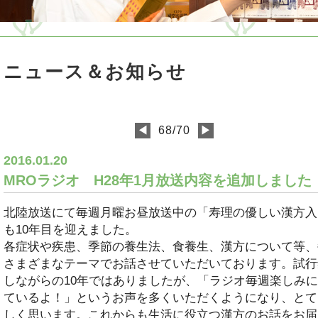
ニュース＆お知らせ
68/70
◀
▶
2016.01.20
MROラジオ H28年1月放送内容を追加しました
北陸放送にて毎週月曜お昼放送中の「寿理の優しい漢方入
も10年目を迎えました。
各症状や疾患、季節の養生法、食養生、漢方について等、
さまざまなテーマでお話させていただいております。試行
しながらの10年ではありましたが、「ラジオ毎週楽しみ
ているよ！」というお声を多くいただくようになり、とて
しく思います。これからも生活に役立つ漢方のお話をお届