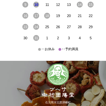
9
10
11
12
13
14
15
16
17
18
19
20
21
22
23
24
25
26
27
28
29
30
31
1
2
3
4
5
･･お休み
･･予約満員
石川県河北郡津幡町