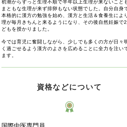
初潮からずっと生理不順で半年以上生理が来ないこと
まともな生理が来ず排卵もない状態でした。自分自身
本格的に漢方の勉強を始め、漢方と生活＆食養生によ
理が毎月きちんと来るようになり、その後自然妊娠で2
どもを授かりました。
今では育児に奮闘しながら、少しでも多くの方が日々
く過ごせるよう漢方のよさを広めることに全力を注い
ます。
資格などについて
国際中医専門員