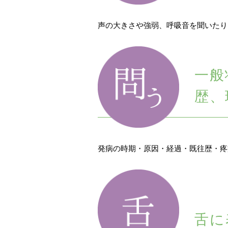
声の大きさや強弱、呼吸音を聞いたり
一般
歴、
発病の時期・原因・経過・既往歴・疼
舌に