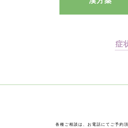
漢方薬
症
各種ご相談は、お電話にてご予約頂