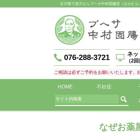
石川県で漢方ならブヘサ中村固腸堂（なかむら
ネッ
076-288-3721
（2
ご相談は必ずご予約をお願いいたします。
HOME
不妊症
なぜお薬