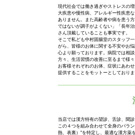
現代社会では働き過ぎやストレスの増
大疾患や慢性病、アレルギー性疾患な
ありません。また高齢者や病を患う方
ではないが調子がよくない」「長年治
さん頂戴していることも事実です。
そこで私ども中村固腸堂のスタッフ一
がら、皆様のお体に関する不安やお悩
心より願っております。病院では相談
方々、生活習慣の改善に至るまで様々
お客様それぞれのお体、症状にあわせ
提供することをモットーとしておりま
当店では漢方特有の望診、舌診、聞診
この４つを組み合わせて全身のバラン
熱、表裏）”を特定し、最適な漢方薬