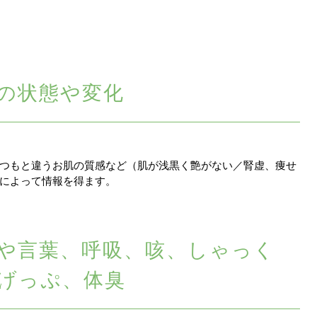
の状態や変化
つもと違うお肌の質感など（肌が浅黒く艶がない／腎虚、痩せ
によって情報を得ます。
や言葉、呼吸、咳、しゃっく
げっぷ、体臭