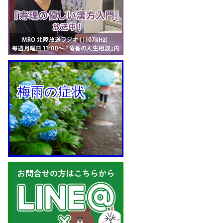
  梅雨の症状