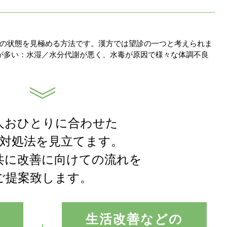
の状態を見極める方法です。漢方では望診の一つと考えられま
が多い：水湿／水分代謝が悪く、水毒が原因で様々な体調不良
人おひとりに合わせた
対処法を見立てます。
共に改善に向けての流れを
ご提案致します。
生活改善などの