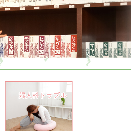
　　婦人科トラブル