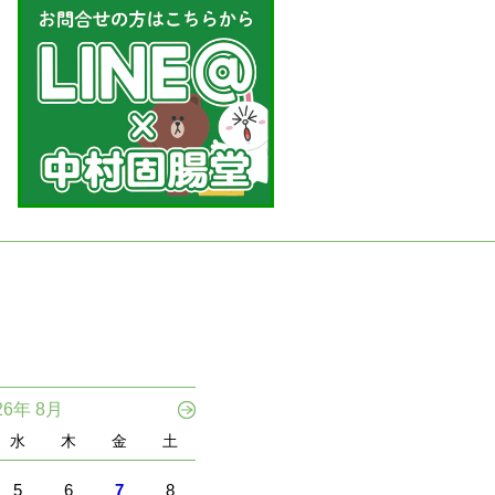
26年 8月
水
木
金
土
5
6
7
8