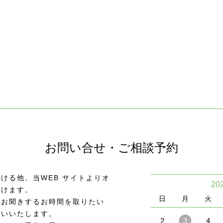
お問い合せ・ご相談予約
ける他、当WEB サイトよりオ
20
頂けます。
日
月
火
をお聞きするお時間を取りたい
願いいたします。
2
3
4