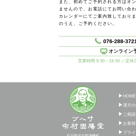
また、初めてご予約される方はオ
ませんので、お電話にてお問い合
カレンダーにてご案内致しており
のうえ、ご予約ください。
076-288-372
オンライン
営業時間 9:30～18:30 ／定
HOME
漢方の
ご相談
お客様
プライ
石川県河北郡津幡町