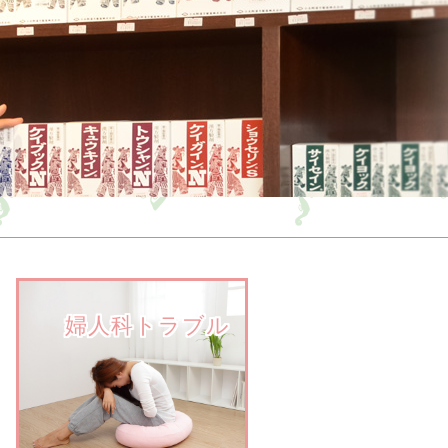
　　婦人科トラブル