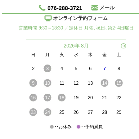
076-288-3721
メール
オンライン予約フォーム
営業時間 9:30～18:30 ／定休日 月曜､祝日､第2･4日曜日
2026年 8月
日
月
火
水
木
金
土
2
3
4
5
6
7
8
9
10
11
12
13
14
15
16
17
18
19
20
21
22
23
24
25
26
27
28
29
･･お休み
･･予約満員