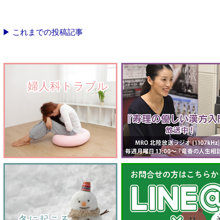
▶ これまでの投稿記事
　　婦人科トラブル
    冬に起こる