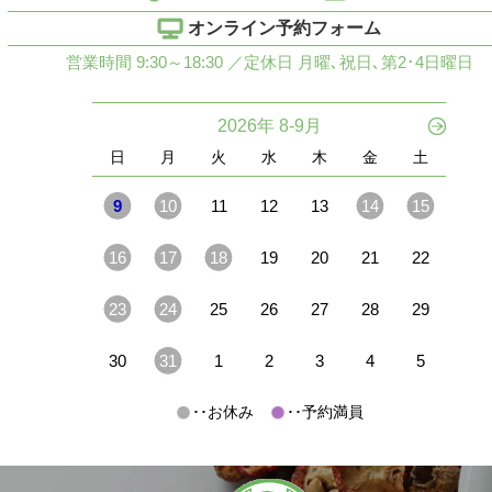
オンライン予約フォーム
営業時間 9:30～18:30 ／定休日 月曜､祝日､第2･4日曜日
2026年 8-9月
日
月
火
水
木
金
土
9
10
11
12
13
14
15
16
17
18
19
20
21
22
23
24
25
26
27
28
29
30
31
1
2
3
4
5
･･お休み
･･予約満員