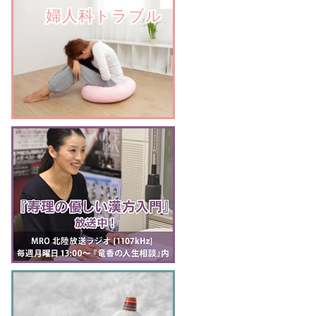
　　婦人科トラブル