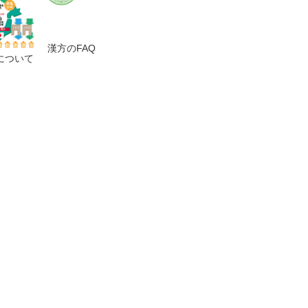
漢方のFAQ
について