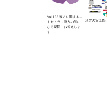
Vol.122 漢方に関するエ
漢方の安全性
トセトラ～漢方の気に
なる疑問にお答えしま
す！～