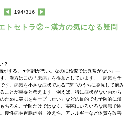
◀
194/316
▶
関するエトセトラ②～漢方の気になる疑問
い？
痛がする、▼体調が悪い。なのに検査では異常がない」―
す。漢方はこの「未病」を得意としています。「病気を予
です。病気を小さな症状である""芽""のうちに発見して摘み
ることが重要と考えます。例えば、特に症状がない内から
のために美肌をキープしたい」などの目的でも予防的に漢
もちろん、予防だけではなく、実際にいろいろな疾患で困
。慢性病や胃腸虚弱、冷え性、アレルギーなど体質を改善