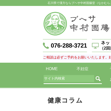
石川県で漢方ならブヘサ中村固腸堂（なかむら
ネッ
076-288-3721
（2
ご相談は必ずご予約をお願いいたします。
HOME
不妊症
健康コラム