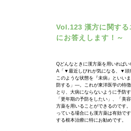
Vol.123 漢方に
にお答えします！～
Qどんなときに漢方薬を用いればい
A「▼最近しびれが気になる、▼頭
このような状態を『未病』といいま
防する」―。これが東洋医学の特徴
とり、大病にならないように予防す
「更年期の予防をしたい」、「美容
方薬を用いることができるのです。
っている場合にも漢方薬は有効です
する根本治療に特にお勧めです。