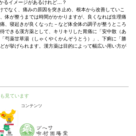
かるイメージがあるけれど…？
けでなく、痛みの原因を突き止め、根本から改善していこ
、体が整うまでは時間がかかりますが、良くなれば生理痛
痛、寝起きが良くなった－など体全体の調子が整うところ
待できる漢方薬として、キリキリした胃痛に「安中散（あ
「芍薬甘草湯（しゃくやくかんぞうとう）」、下痢に「勝
どが挙げられます。漢方薬は目的によって幅広い用い方が
も見ています
コンテンツ