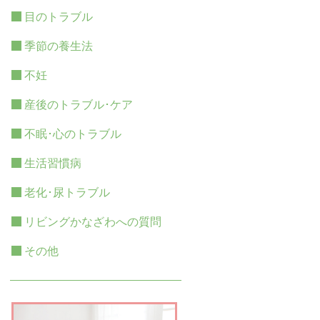
目のトラブル
季節の養生法
不妊
産後のトラブル･ケア
不眠･心のトラブル
生活習慣病
老化･尿トラブル
リビングかなざわへの質問
その他