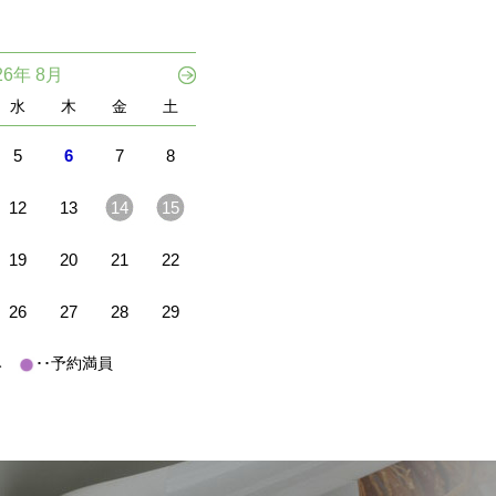
26年 8月
水
木
金
土
5
6
7
8
12
13
14
15
19
20
21
22
26
27
28
29
休み
･･予約満員