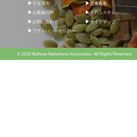
子宝漢方
皮膚疾患
お客様の声
予約システム
お問い合わせ
サイトマップ
プライバシーポリシー
© 2015 Buhesa Nakamura Kocyoudou. All Rights Reserved.