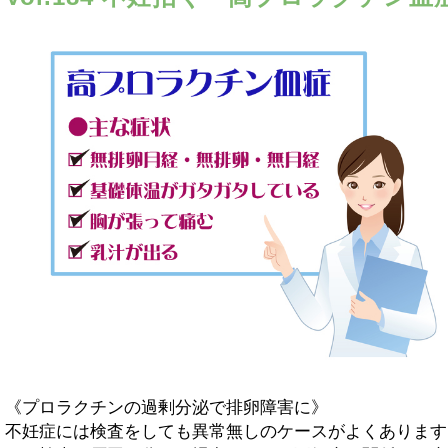
《プロラクチンの過剰分泌で排卵障害に》
不妊症には検査をしても異常無しのケースがよくあります