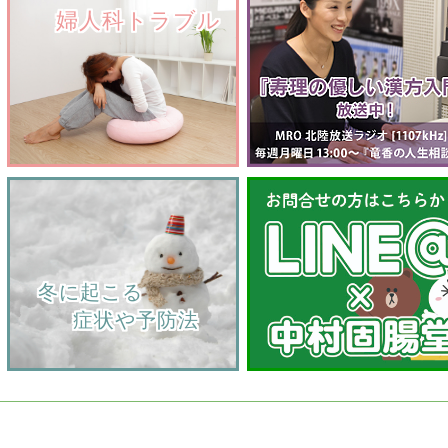
　　婦人科トラブル
    冬に起こる
         症状や予防法