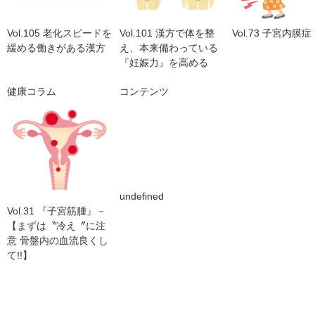
Vol.105 老化スピードを
Vol.101 漢方で体を整
Vol.73 子宮内膜症
緩める働きがある漢方
え、本来備わっている
『妊娠力』を高める
健康コラム
コンテンツ
undefined
Vol.31 『子宮筋腫』－
【まずは〝冷え〞に注
意 骨盤内の血流良くし
て!!】