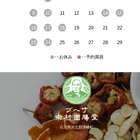
9
10
11
12
13
14
15
16
17
18
19
20
21
22
23
24
25
26
27
28
29
･･お休み
･･予約満員
石川県河北郡津幡町