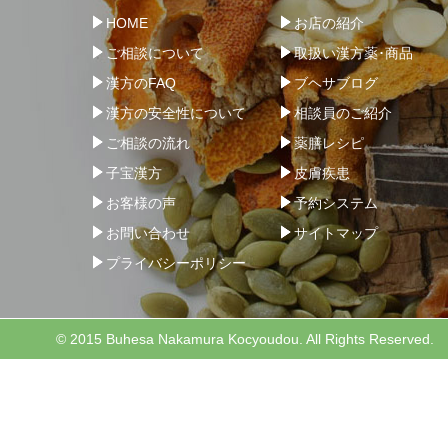
HOME
お店の紹介
ご相談について
取扱い漢方薬･商品
漢方のFAQ
ブヘサブログ
漢方の安全性について
相談員のご紹介
ご相談の流れ
薬膳レシピ
子宝漢方
皮膚疾患
お客様の声
予約システム
お問い合わせ
サイトマップ
プライバシーポリシー
© 2015 Buhesa Nakamura Kocyoudou. All Rights Reserved.