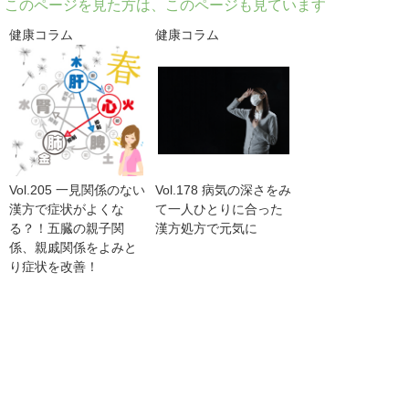
このページを見た方は、このページも見ています
健康コラム
健康コラム
Vol.205 一見関係のない
Vol.178 病気の深さをみ
漢方で症状がよくな
て一人ひとりに合った
る？！五臓の親子関
漢方処方で元気に
係、親戚関係をよみと
り症状を改善！