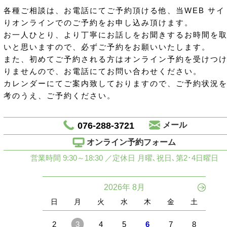
各種ご相談は、お電話にてご予約頂ける他、当WEB サイ
りオンラインでのご予約をお申し込み頂けます。
お一人ひとり、より丁寧にお話しをお聞きするお時間を
いと思いますので、必ずご予約をお願いいたします。
また、初めてご予約される方はオンライン予約を受けつ
りませんので、お電話にてお問い合わせください。
カレンダーにてご案内致しておりますので、ご予約状況
考のうえ、ご予約ください。
076-288-3721
メール
オンライン予約フォーム
営業時間 9:30～18:30 ／定休日 月曜､祝日､第2･4日曜日
2026年 8月
日
月
火
水
木
金
土
2
3
4
5
6
7
8