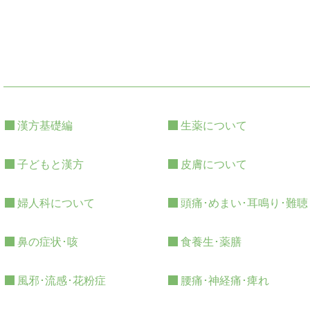
漢方基礎編
生薬について
子どもと漢方
皮膚について
婦人科について
頭痛･めまい･耳鳴り･難聴
鼻の症状･咳
食養生･薬膳
風邪･流感･花粉症
腰痛･神経痛･痺れ