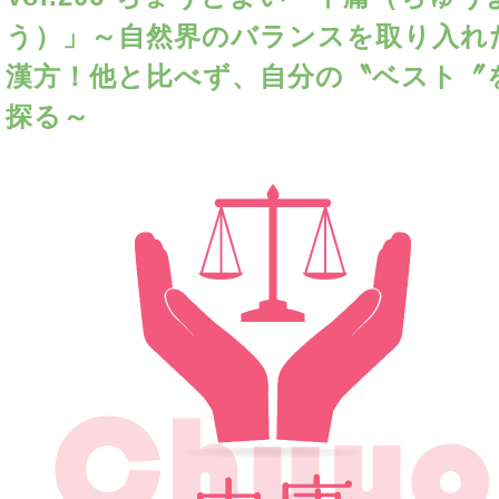
う）」～自然界のバランスを取り入れ
漢方！他と比べず、自分の〝ベスト〞
探る～