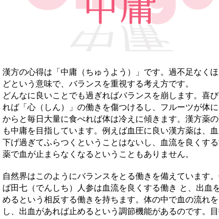
漢方の心得は「中庸（ちゅうよう）」です。過不足なくほ
どという意味で、バランスを重視する考え方です。
どんなに良いことでも過ぎればバランスを崩します。喜び
れば「心（しん）」の働きを傷つけるし、フルーツが体に
からと毎日大量に食べれば体は冷えに傾きます。漢方薬の
も中庸を目指しています。例えば血圧に良い漢方薬は、血
下げ過ぎてふらつくということはないし、血流を良くする
薬で血が止まらなくなるということもありません。
自然界はこのようにバランスをとる働きを備えています。
ば田七（でんしち）人参は血流を良くする働き と、出血
めるという相反する働きを持ちます。体の中で血の流れを
し、出血があれば止めるという調節機能があるのです。目