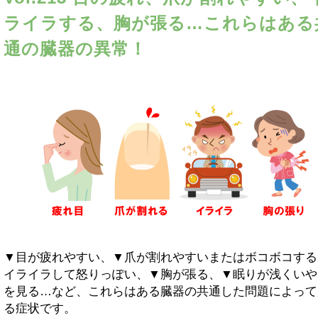
ライラする、胸が張る…これらはある
通の臓器の異常！
▼目が疲れやすい、▼爪が割れやすいまたはボコボコする
イライラして怒りっぽい、▼胸が張る、▼眠りが浅くいや
を見る…など、これらはある臓器の共通した問題によって
る症状です。