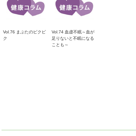
Vol.76 まぶたのピクピ
Vol.74 血虚不眠～血が
ク
足りないと不眠になる
ことも～