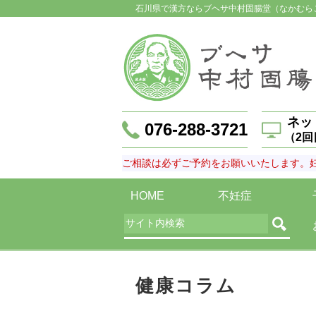
石川県で漢方ならブヘサ中村固腸堂（なかむら
ネッ
076-288-3721
（2
ご相談は必ずご予約をお願いいたします。
HOME
不妊症
健康コラム