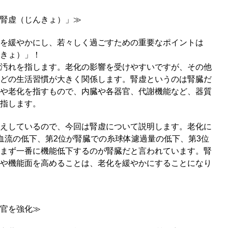
腎虚（じんきょ）」≫
を緩やかにし、若々しく過ごすための重要なポイントは
きょ）」！
汚れを指します。老化の影響を受けやすいですが、その他
どの生活習慣が大きく関係します。腎虚というのは腎臓だ
や老化を指すもので、内臓や各器官、代謝機能など、器質
指します。
えしているので、今回は腎虚について説明します。老化に
血流の低下、第2位が腎臓での糸球体濾過量の低下、第3位
まず一番に機能低下するのが腎臓だと言われています。腎
や機能面を高めることは、老化を緩やかにすることになり
官を強化≫