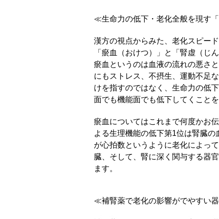
≪生命力の低下・老化全般を現す「
漢方の視点からみた、老化スピード
「瘀血（おけつ）」と「腎虚（じん
瘀血というのは血液の流れの悪さと
にもストレス、不摂生、運動不足な
けを指すのではなく、生命力の低下
面でも機能面でも低下してくことを
瘀血についてはこれまで何度かお伝
よる生理機能の低下第1位は腎臓の
が心拍数というように老化によって
臓、そして、腎に深く関与する器官
ます。
≪補腎薬で老化の影響がでやすい器