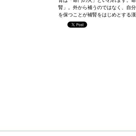
腎は「命門の火」といわれます。命
腎」。外から補うのではなく、自分
を保つことが補腎をはじめとする漢
twitter