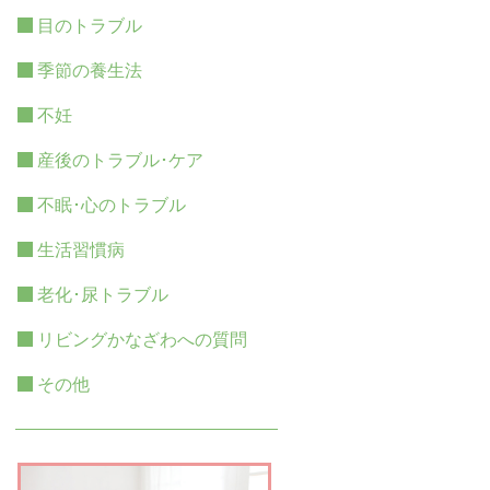
目のトラブル
季節の養生法
不妊
産後のトラブル･ケア
不眠･心のトラブル
生活習慣病
老化･尿トラブル
リビングかなざわへの質問
その他