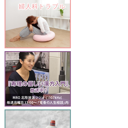
　　婦人科トラブル