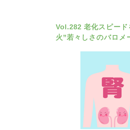
Vol.282 老化ス
火”若々しさのバロメ