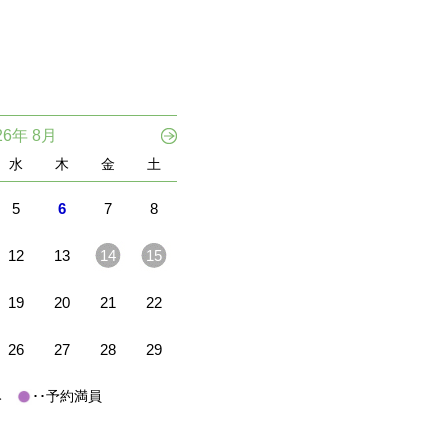
26年 8月
水
木
金
土
5
6
7
8
12
13
14
15
19
20
21
22
26
27
28
29
休み
･･予約満員