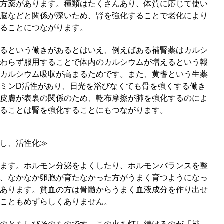
方薬があります。種類はたくさんあり、体質に応じて使い
脳などと関係が深いため、腎を強化することで老化により
ることにつながります。
るという働きがあるとはいえ、例えばある補腎薬はカルシ
わらず服用することで体内のカルシウムが増えるという報
カルシウム吸収が高まるためです。また、黄耆という生薬
ミンD活性があり、日光を浴びなくても骨を強くする働き
皮膚が表裏の関係のため、乾布摩擦が肺を強化するのによ
ることは腎を強化することにもつながります。
し、活性化≫
ます。ホルモン分泌をよくしたり、ホルモンバランスを整
、なかなか卵胞が育たなかった方がうまく育つようになっ
あります。貧血の方は骨髄からうまく血液成分を作り出せ
こともめずらしくありません。