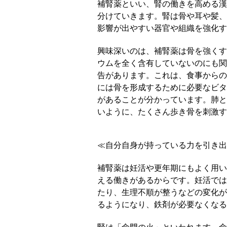
補腎薬といい、腎の働きを高める漢
分けていきます。腎は骨や耳や髪、
影響が出やすい器官や組織を強化す
興味深いのは、補腎薬は骨を強くす
ウムを全く含有していないのにも関
告があります。これは、食事からの
には骨を形成するために必要なビタ
があることが分かっています。肺と
いように、たくさん歩き骨を刺激す
≪自分自身が持っている力を引き出
補腎薬は妊活や更年期にもよく用い
える働きがあるからです。妊活では
たり、生理不順が整うなどの変化が
るようになり、鉄剤が必要なくなる