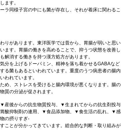
します。
ーラ同様子宮の中にも菌が存在し、それが着床に関わるこ
わりがあります。東洋医学では昔から、胃腸が弱いと思い
います。胃腸の働きを高めることで、抑うつ状態を改善し
も解消する働きを持つ漢方処方があります。
気分を上げるドーパミン、精神を落ち着かせるGABAなど
する菌もあるといわれています。重度のうつ病患者の腸内
いわれています。
ため、ストレスを受けると腸内環境が悪くなります。腸の
物質の分泌が促されます。
▼産後からの抗生物質投与、▼生まれてからの抗生剤投与
胃酸抑制剤の連用、▼食品添加物、▼食生活の乱れ、▼感
物の摂りすぎ‐
すことが分かってきています。総合的な判断・取り組みが