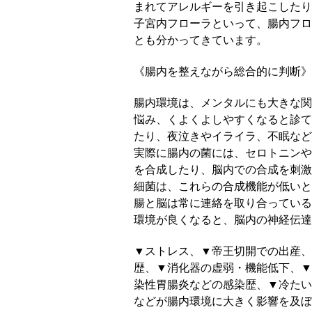
まれてアレルギーを引き起こしたり
子宮内フローラといって、腸内フロ
とも分かってきています。
《腸内を整えながら総合的に判断》
腸内環境は、メンタルにも大きな関
悩み、くよくよしやすくなると診て
たり、夜泣きやイライラ、不眠など
実際に腸内の菌には、セロトニンや
を合成したり、脳内での合成を刺激
細菌は、これらの合成機能が低いと
腸と脳は常に連絡を取り合っている
環境が良くなると、脳内の神経伝達
▼ストレス、▼帝王切開での出産、
歴、▼消化器の虚弱・機能低下、▼
染性胃腸炎などの感染歴、▼冷たい
などが腸内環境に大きく影響を及ぼ