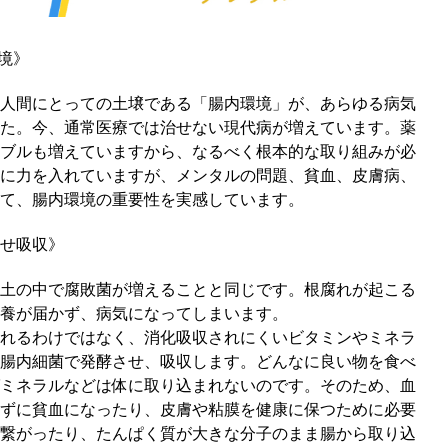
境》
人間にとっての土壌である「腸内環境」が、あらゆる病気
た。今、通常医療では治せない現代病が増えています。薬
ブルも増えていますから、なるべく根本的な取り組みが必
に力を入れていますが、メンタルの問題、貧血、皮膚病、
て、腸内環境の重要性を実感しています。
せ吸収》
土の中で腐敗菌が増えることと同じです。根腐れが起こる
養が届かず、病気になってしまいます。
れるわけではなく、消化吸収されにくいビタミンやミネラ
腸内細菌で発酵させ、吸収します。どんなに良い物を食べ
ミネラルなどは体に取り込まれないのです。そのため、血
ずに貧血になったり、皮膚や粘膜を健康に保つために必要
繋がったり、たんぱく質が大きな分子のまま腸から取り込