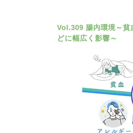
Vol.309 腸内環
どに幅広く影響～