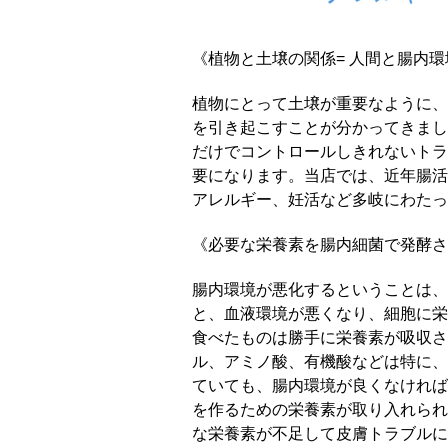
《植物と土壌の関係= 人間と腸内環
植物にとって土壌が重要なように、
を引き起こすことが分かってきまし
だけでコントロールしきれないトラ
要になります。当店では、近年腸活
アレルギー、妊活など多岐にわたっ
《必要な栄養素を腸内細菌で発酵さ
腸内環境が悪化するということは、
と、血液環境が悪くなり、細胞に栄
食べたものは勝手に栄養素が吸収さ
ル、アミノ酸、有機酸などは特に、
ていても、腸内環境が良くなければ
を作るための栄養素が取り入れられ
な栄養素が不足して皮膚トラブルに