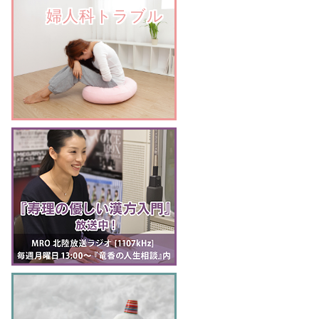
　　婦人科トラブル