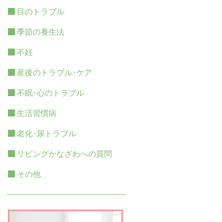
目のトラブル
季節の養生法
不妊
産後のトラブル･ケア
不眠･心のトラブル
生活習慣病
老化･尿トラブル
リビングかなざわへの質問
その他