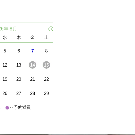
26年 8月
水
木
金
土
5
6
7
8
12
13
14
15
19
20
21
22
26
27
28
29
休み
･･予約満員