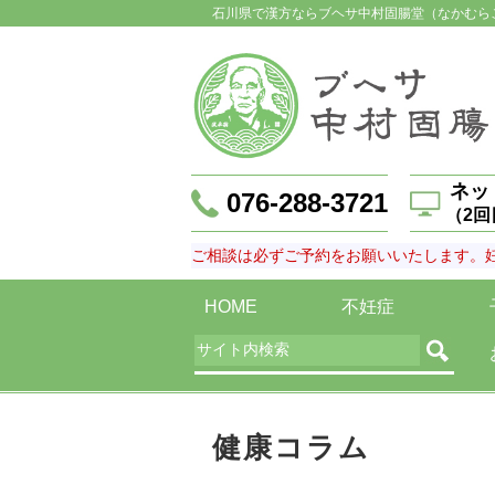
石川県で漢方ならブヘサ中村固腸堂（なかむら
ネッ
076-288-3721
（2
ご相談は必ずご予約をお願いいたします。
HOME
不妊症
健康コラム