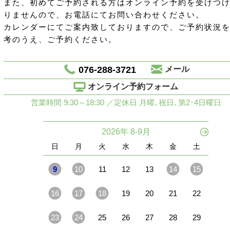
また、初めてご予約される方はオンライン予約を受けつ
りませんので、お電話にてお問い合わせください。
カレンダーにてご案内致しておりますので、ご予約状況
考のうえ、ご予約ください。
076-288-3721
メール
オンライン予約フォーム
営業時間 9:30～18:30 ／定休日 月曜､祝日､第2･4日曜日
2026年 8-9月
日
月
火
水
木
金
土
9
10
11
12
13
14
15
16
17
18
19
20
21
22
23
24
25
26
27
28
29