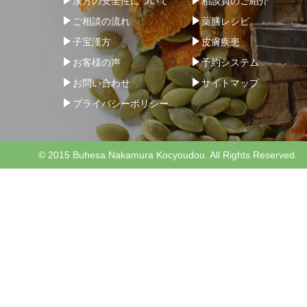
漢方の安全性について
相談員のご紹介
ご相談の流れ
薬膳レシピ
子宝漢方
皮膚疾患
お客様の声
予約システム
お問い合わせ
サイトマップ
プライバシーポリシー
© 2015 Buhesa Nakamura Kocyoudou. All Rights Reserved.