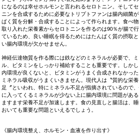
になるのは幸せホルモンと言われるセロトニン。そしてセ
ニンを合成するために必要なトリプトファンは腸内細菌が
ぱく質を分解・合成することによって作られます。食べ物
取り入れた栄養素からセロトニンを作るのは90％が腸で
ているため、良い睡眠を得るためにはたんぱく質の摂取と
い腸内環境が欠かせません。
神経伝達物質を作る際には鉄などのミネラルが必要で、ミ
ル、ビタミンをしっかり補給することも重要です。しかし
内環境が良くないと、ビタミンがうまく合成されなかった
ミネラル吸収がうまくいきません。現代人は〝質的な栄養
足〞といわれ、特にミネラル不足が指摘されているので、
に入ってくるミネラルが少ない上に腸内環境に問題がある
ますます栄養不足が加速します。食の見直しと腸活は、睡
おいても重要な問題といえるでしょう。
《腸内環境整え、ホルモン・血液を作り出す》