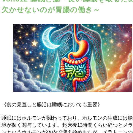
欠かせないのが胃腸の働き～
《食の見直しと腸活は睡眠においても重要》
睡眠にはホルモンが関わっており、ホルモンの生成には腸
境が深く関与しています。起床後13時間くらい経つとメ
ンというホルモンが体内で増え始めますが、メラトニンの