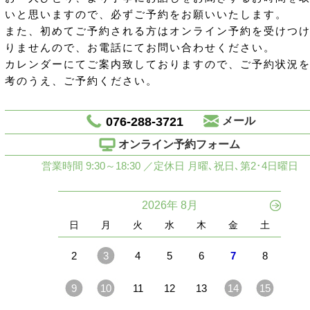
いと思いますので、必ずご予約をお願いいたします。
また、初めてご予約される方はオンライン予約を受けつ
りませんので、お電話にてお問い合わせください。
カレンダーにてご案内致しておりますので、ご予約状況
考のうえ、ご予約ください。
076-288-3721
メール
オンライン予約フォーム
営業時間 9:30～18:30 ／定休日 月曜､祝日､第2･4日曜日
2026年 8月
日
月
火
水
木
金
土
2
3
4
5
6
7
8
9
10
11
12
13
14
15