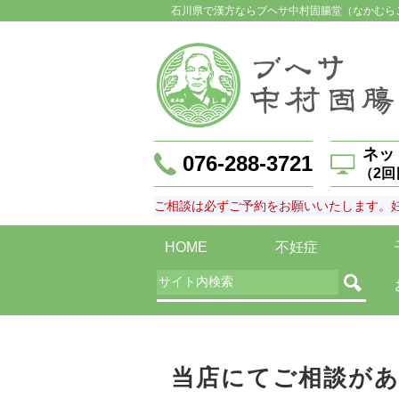
石川県で漢方ならブヘサ中村固腸堂（なかむら
ネッ
076-288-3721
（2
ご相談は必ずご予約をお願いいたします。
HOME
不妊症
当店にてご相談が