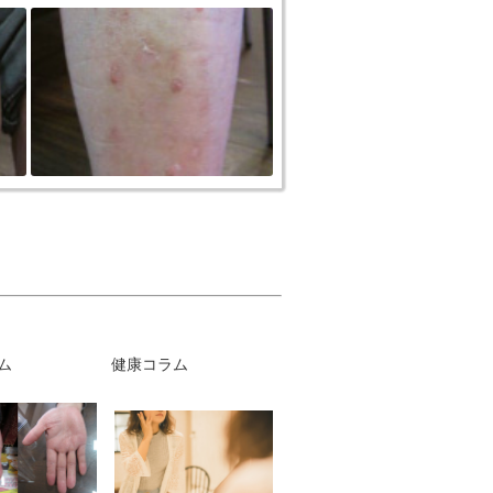
ム
健康コラム