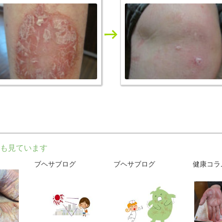
も見ています
ブヘサブログ
ブヘサブログ
健康コラ