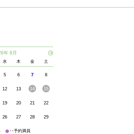
26年 8月
水
木
金
土
5
6
7
8
12
13
14
15
19
20
21
22
26
27
28
29
休み
･･予約満員