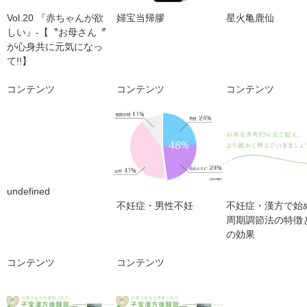
Vol.20 『赤ちゃんが欲
婦宝当帰膠
星火亀鹿仙
しい』‐【〝お母さん〞
が心身共に元気になっ
て!!】
コンテンツ
コンテンツ
コンテンツ
undefined
不妊症・男性不妊
不妊症・漢方で始
周期調節法の特徴
の効果
コンテンツ
コンテンツ