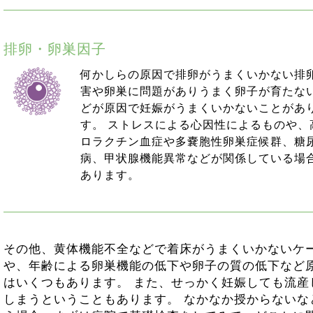
排卵・卵巣因子
何かしらの原因で排卵がうまくいかない排
害や卵巣に問題がありうまく卵子が育たな
どが原因で妊娠がうまくいかないことがあ
す。 ストレスによる心因性によるものや、
ロラクチン血症や多嚢胞性卵巣症候群、糖
病、甲状腺機能異常などが関係している場
あります。
その他、黄体機能不全などで着床がうまくいかないケ
や、年齢による卵巣機能の低下や卵子の質の低下など
はいくつもあります。 また、せっかく妊娠しても流産
しまうということもあります。 なかなか授からないな