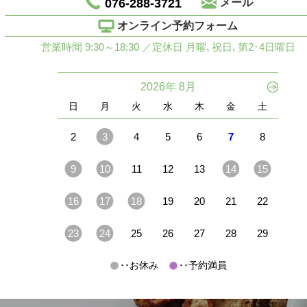
076-288-3721
メール
オンライン予約フォーム
営業時間 9:30～18:30 ／定休日 月曜､祝日､第2･4日曜日
2026年 8月
日
月
火
水
木
金
土
2
3
4
5
6
7
8
9
10
11
12
13
14
15
16
17
18
19
20
21
22
23
24
25
26
27
28
29
･･お休み
･･予約満員