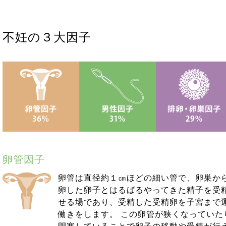
不妊の３大因子
卵管因子
卵管は直径約１㎝ほどの細い管で、卵巣か
卵した卵子とはるばるやってきた精子を受
せる場であり、受精した受精卵を子宮まで
働きをします。 この卵管が狭くなっていた