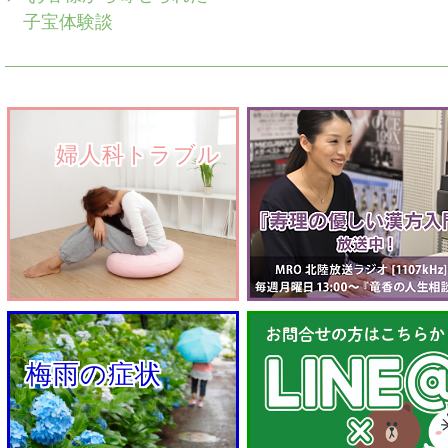
子宝体験談
　　婦人科トラブル
  梅雨の症状