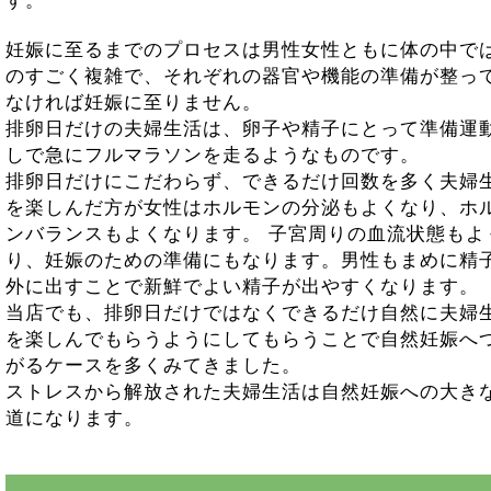
す。
妊娠に至るまでのプロセスは男性女性ともに体の中で
のすごく複雑で、それぞれの器官や機能の準備が整っ
なければ妊娠に至りません。
排卵日だけの夫婦生活は、卵子や精子にとって準備運
しで急にフルマラソンを走るようなものです。
排卵日だけにこだわらず、できるだけ回数を多く夫婦
を楽しんだ方が女性はホルモンの分泌もよくなり、ホ
ンバランスもよくなります。 子宮周りの血流状態もよ
り、妊娠のための準備にもなります。男性もまめに精
外に出すことで新鮮でよい精子が出やすくなります。
当店でも、排卵日だけではなくできるだけ自然に夫婦
を楽しんでもらうようにしてもらうことで自然妊娠へ
がるケースを多くみてきました。
ストレスから解放された夫婦生活は自然妊娠への大き
道になります。