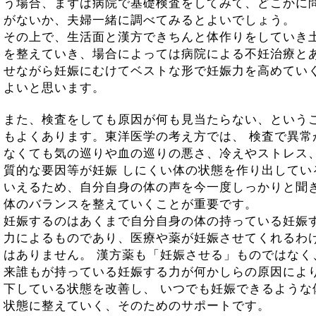
う場合、まずは病院で基礎検査をしてみて、どこかに
がないか、夫婦一緒に調べてみるとよいでしょう。
その上で、生活面と漢方できちんと体作りをしていき
を整えていき、場合によっては病院による不妊治療と
せながら妊娠にむけてベストな形で妊娠力を高めてい
よいと思います。
また、検査をしても原因が何も見当たらない、という
もよくあります。東洋医学の考え方では、 検査で異常
なくても気の巡りや血の巡りの悪さ、冷えやストレス
質的な要因等が妊娠 しにくい体の状態を作り出してい
いえるため、自分自身の体の声を今一度しっかりと聞
体のバランスを整えていくことが重要です。
妊娠するのはあくまで自分自身の体の持っている妊娠
力によるものであり、医療や薬が妊娠させてくれるわ
はありません。 漢方薬も「妊娠させる」ものではなく
来誰もが持っている妊娠する力が何かしらの原因によ
下している状態を改善し、 いつでも妊娠できるような
状態に整えていく、そのためのサポートです。