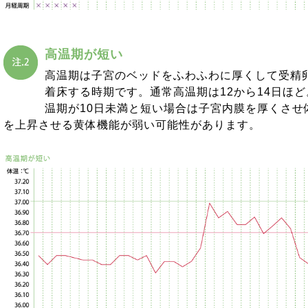
高温期が短い
高温期は子宮のベッドをふわふわに厚くして受精
着床する時期です。通常高温期は12から14日ほど
温期が10日未満と短い場合は子宮内膜を厚くさせ
を上昇させる黄体機能が弱い可能性があります。