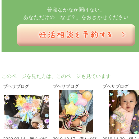
普段なかなか聞けない、
あなただけの「なぜ？」をおきかせください
このページを見た方は、このページも見ています
ブヘサブログ
ブヘサブログ
ブヘサブログ