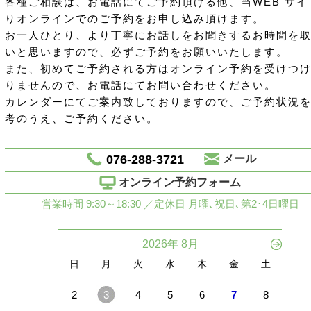
各種ご相談は、お電話にてご予約頂ける他、当WEB サイ
りオンラインでのご予約をお申し込み頂けます。
お一人ひとり、より丁寧にお話しをお聞きするお時間を
いと思いますので、必ずご予約をお願いいたします。
また、初めてご予約される方はオンライン予約を受けつ
りませんので、お電話にてお問い合わせください。
カレンダーにてご案内致しておりますので、ご予約状況
考のうえ、ご予約ください。
076-288-3721
メール
オンライン予約フォーム
営業時間 9:30～18:30 ／定休日 月曜､祝日､第2･4日曜日
2026年 8月
日
月
火
水
木
金
土
2
3
4
5
6
7
8