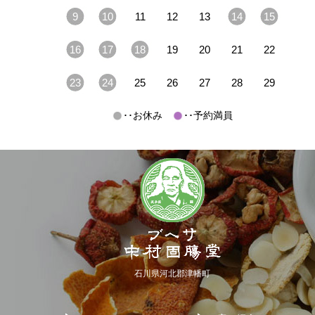
9
10
11
12
13
14
15
16
17
18
19
20
21
22
23
24
25
26
27
28
29
･･お休み
･･予約満員
石川県河北郡津幡町