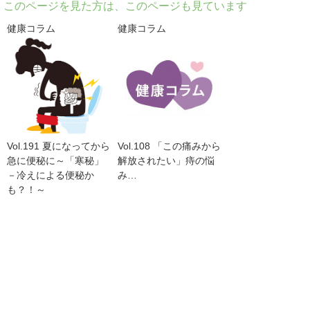
このページを見た方は、このページも見ています
健康コラム
健康コラム
Vol.191 夏になってから
Vol.108 「この痛みから
急に便秘に～「寒秘」
解放されたい」痔の悩
－冷えによる便秘か
み…
も？！～