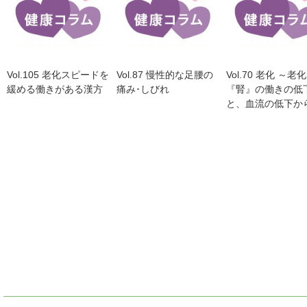
Vol.105 老化スピードを
Vol.87 慢性的な足腰の
Vol.70 老化 ～老
緩める働きがある漢方
痛み･しびれ
『腎』の働きの低
と、血流の低下か