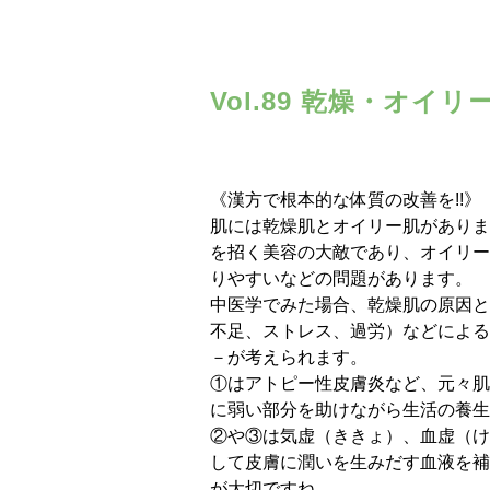
Vol.89 乾燥・オイ
《漢方で根本的な体質の改善を!!》
肌には乾燥肌とオイリー肌がありま
を招く美容の大敵であり、オイリー
りやすいなどの問題があります。
中医学でみた場合、乾燥肌の原因と
不足、ストレス、過労）などによる
－が考えられます。
①はアトピー性皮膚炎など、元々肌
に弱い部分を助けながら生活の養生
②や③は気虚（ききょ）、血虚（け
して皮膚に潤いを生みだす血液を補
が大切ですね。