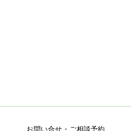
お問い合せ・ご相談予約