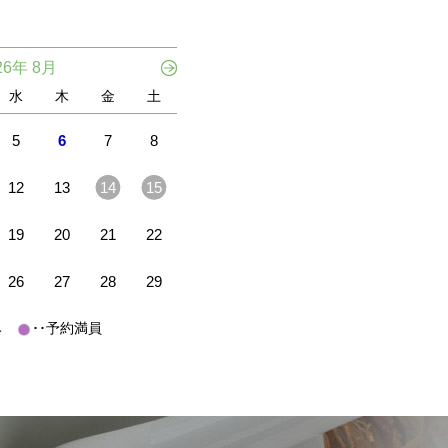
26年 8月
水
木
金
土
5
6
7
8
12
13
14
15
19
20
21
22
26
27
28
29
休み
･･予約満員