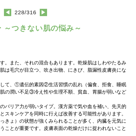
◀
228/316
▶
リー ～つきない肌の悩み～
す。また、それの混合もあります。乾燥肌はしわやたるみ
肌は毛穴が目立つ、吹き出物、にきび、脂漏性皮膚炎にな
して、①遺伝的素因②生活習慣の乱れ（偏食、拒食、睡眠
肌の潤い不足③冷え性や生理不順、貧血、胃腸が弱いなど
のバリア力が弱いタイプ。漢方薬で気や血を補い、先天的
とスキンケアを同時に行えば改善する可能性があります。
っきょ）の状態が強くみられることが多く、内臓を元気に
うことが重要です。皮膚表面の乾燥だけに捉われないこと