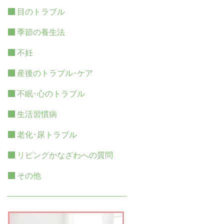
目のトラブル
季節の養生法
不妊
産後のトラブル･ケア
不眠･心のトラブル
生活習慣病
老化･尿トラブル
リビングかなざわへの質問
その他