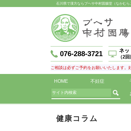
石川県で漢方ならブヘサ中村固腸堂（なかむら
ネッ
076-288-3721
（2
ご相談は必ずご予約をお願いいたします。
HOME
不妊症
健康コラム