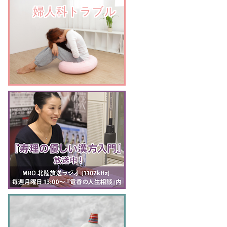
　　婦人科トラブル