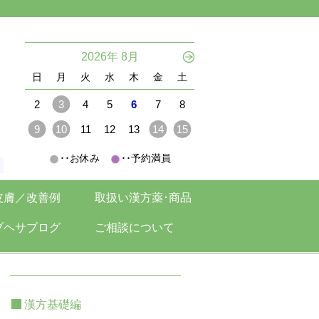
。
2026年 8月
日
月
火
水
木
金
土
2
3
4
5
6
7
8
9
10
11
12
13
14
15
･･お休み
･･予約満員
。
皮膚／改善例
取扱い漢方薬･商品
ブヘサブログ
ご相談について
漢方基礎編