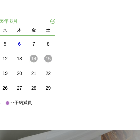
26年 8月
水
木
金
土
5
6
7
8
12
13
14
15
19
20
21
22
26
27
28
29
休み
･･予約満員