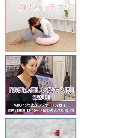
　　婦人科トラブル