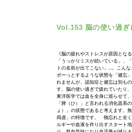
Vol.153 脳の使
《脳の疲れやストレスが原因となる
「うっかりミスが続いている」、「
トの名前が出てこない」...。こ
ボーっとするような状態を「健忘」
れませんが、認知症と健忘は別もの
す。脳の使い過ぎで疲れていたり、
東洋医学では血を全身に巡らせて、
「脾（ひ）」と言われる消化器系の
ょ）」の状態であると考えます。無
両虚」の特徴です。 物忘れと全く
ルギーや血液を作り出すスタート地
り、貧血気味になり血流量が減りま