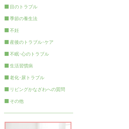
目のトラブル
季節の養生法
不妊
産後のトラブル･ケア
不眠･心のトラブル
生活習慣病
老化･尿トラブル
リビングかなざわへの質問
その他