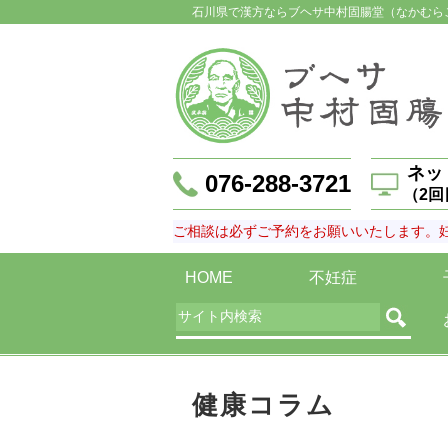
石川県で漢方ならブヘサ中村固腸堂（なかむら
ネッ
076-288-3721
（2
ご相談は必ずご予約をお願いいたします。
HOME
不妊症
健康コラム