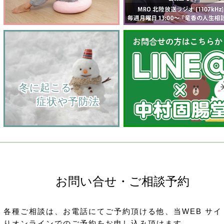
    冬に起こる
         症状や予防法
お問い合せ・ご相談予約
各種ご相談は、お電話にてご予約頂ける他、当WEB サイ
りオンラインでのご予約をお申し込み頂けます。