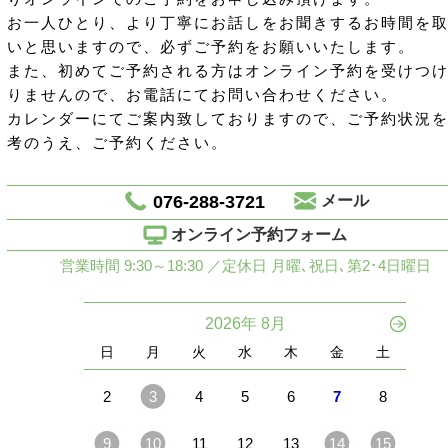
お一人ひとり、より丁寧にお話しをお聞きするお時間を
いと思いますので、必ずご予約をお願いいたします。
また、初めてご予約される方はオンライン予約を受けつ
りませんので、お電話にてお問い合わせください。
カレンダーにてご案内致しておりますので、ご予約状況
考のうえ、ご予約ください。
076-288-3721
メール
オンライン予約フォーム
営業時間 9:30～18:30 ／定休日 月曜､祝日､第2･4日曜日
2026年 8月
日
月
火
水
木
金
土
2
3
4
5
6
7
8
9
10
11
12
13
14
15