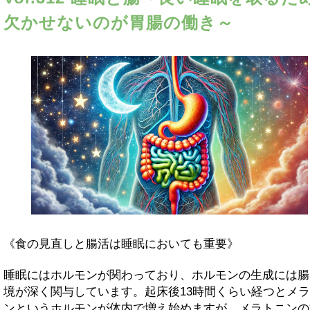
欠かせないのが胃腸の働き～
《食の見直しと腸活は睡眠においても重要》
睡眠にはホルモンが関わっており、ホルモンの生成には腸
境が深く関与しています。起床後13時間くらい経つとメ
ンというホルモンが体内で増え始めますが、メラトニンの