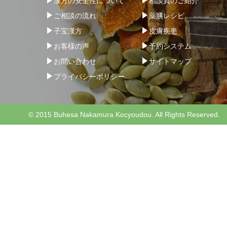
漢方の安全性について
相談員のご紹介
ご相談の流れ
薬膳レシピ
子宝漢方
皮膚疾患
お客様の声
予約システム
お問い合わせ
サイトマップ
プライバシーポリシー
© 2015 Buhesa Nakamura Kocyoudou. All Rights Reserved.