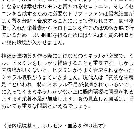
になるのは幸せホルモンと言われるセロトニン。そしてセ
ニンを合成するために必要なトリプトファンは腸内細菌が
ぱく質を分解・合成することによって作られます。食べ物
取り入れた栄養素からセロトニンを作るのは90％が腸で
ているため、良い睡眠を得るためにはたんぱく質の摂取と
い腸内環境が欠かせません。
神経伝達物質を作る際には鉄などのミネラルが必要で、ミ
ル、ビタミンをしっかり補給することも重要です。しかし
内環境が良くないと、ビタミンがうまく合成されなかった
ミネラル吸収がうまくいきません。現代人は〝質的な栄養
足〞といわれ、特にミネラル不足が指摘されているので、
に入ってくるミネラルが少ない上に腸内環境に問題がある
ますます栄養不足が加速します。食の見直しと腸活は、睡
おいても重要な問題といえるでしょう。
《腸内環境整え、ホルモン・血液を作り出す》