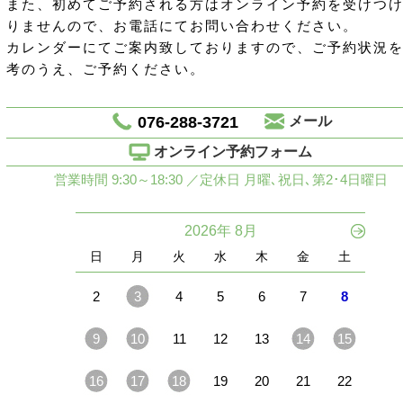
また、初めてご予約される方はオンライン予約を受けつ
りませんので、お電話にてお問い合わせください。
カレンダーにてご案内致しておりますので、ご予約状況
考のうえ、ご予約ください。
076-288-3721
メール
オンライン予約フォーム
営業時間 9:30～18:30 ／定休日 月曜､祝日､第2･4日曜日
2026年 8月
日
月
火
水
木
金
土
2
3
4
5
6
7
8
9
10
11
12
13
14
15
16
17
18
19
20
21
22