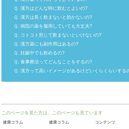
Ｑ.
漢方はどんな時に飲むとよいの?
Ｑ.
漢方は長く飲まないと効かないの?
Ｑ.
病院の薬を服用していても大丈夫?
Ｑ.
コトコト煎じて飲まないといけないの?
Ｑ.
漢方薬にも副作用はあるの?
Ｑ.
妊娠中でも飲めるの?
Ｑ.
食事療法ってどんなことをするの?
Ｑ.
漢方って高いイメージがあるけどいくらくらいするの
このページを見た方は、このページも見ています
健康コラム
健康コラム
コンテンツ