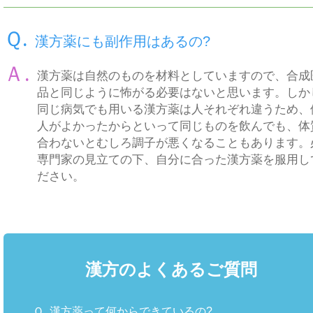
Ｑ.
漢方薬にも副作用はあるの?
Ａ.
漢方薬は自然のものを材料としていますので、合成
品と同じように怖がる必要はないと思います。しか
同じ病気でも用いる漢方薬は人それぞれ違うため、
人がよかったからといって同じものを飲んでも、体
合わないとむしろ調子が悪くなることもあります。
専門家の見立ての下、自分に合った漢方薬を服用し
ださい。
漢方のよくあるご質問
Ｑ.
漢方薬って何からできているの?