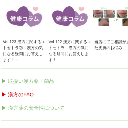
Vol.123 漢方に関するエ
Vol.122 漢方に関するエ
当店にてご相談が
トセトラ②～漢方の気
トセトラ～漢方の気に
た皮膚のお悩み
になる疑問にお答えし
なる疑問にお答えしま
ます！～
す！～
▶ 取扱い漢方薬・商品
▶ 漢方のFAQ
▶ 漢方薬の安全性について