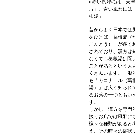
○赤い風邪には「天
片」、青い風邪には
根湯」
昔からよく日本では
をひけば「葛根湯（
こんとう）」が多く
されており、漢方は
なくても葛根湯は聞
ことがあるという人
くさんいます。一般
も「カコナール（葛
湯）」は広く知られ
るお薬の一つともい
す。
しかし、漢方を専門
扱うお店では風邪に
様々な種類があると
え、その時々の症状