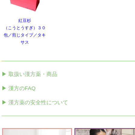
紅豆杉
（こうとうすぎ）３０
包／煎じタイプ／タキ
サス
▶ 取扱い漢方薬・商品
▶ 漢方のFAQ
▶ 漢方薬の安全性について