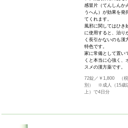
感冒片（てんしんか
うへん）が効果を発
てくれます。
風邪に関してはひき
に使用すると、治り
く長引かないのも漢
特色です。
家に常備として置い
くと本当に心強く、
スメの漢方薬です。
72錠／￥1,800 （
別） ※成人（15歳
上）で4日分