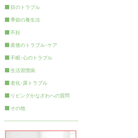
目のトラブル
季節の養生法
不妊
産後のトラブル･ケア
不眠･心のトラブル
生活習慣病
老化･尿トラブル
リビングかなざわへの質問
その他