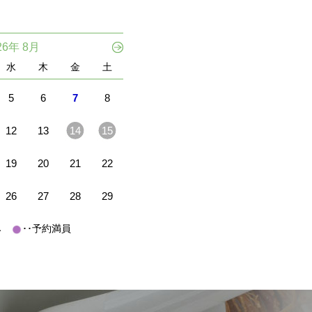
26年 8月
水
木
金
土
5
6
7
8
12
13
14
15
19
20
21
22
26
27
28
29
休み
･･予約満員