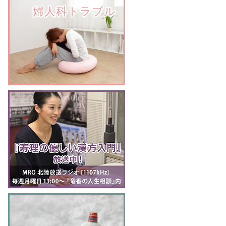
　　婦人科トラブル