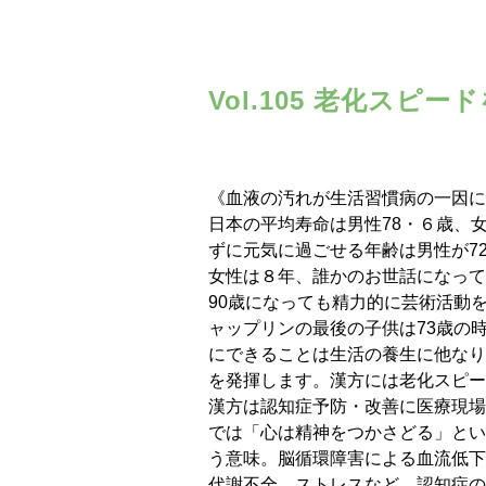
Vol.105 老化スピ
《血液の汚れが生活習慣病の一因に
日本の平均寿命は男性78・６歳、
ずに元気に過ごせる年齢は男性が7
女性は８年、誰かのお世話になって
90歳になっても精力的に芸術活動
ャップリンの最後の子供は73歳の
にできることは生活の養生に他なり
を発揮します。漢方には老化スピー
漢方は認知症予防・改善に医療現場
では「心は精神をつかさどる」とい
う意味。脳循環障害による血流低下
代謝不全、ストレスなど、認知症の