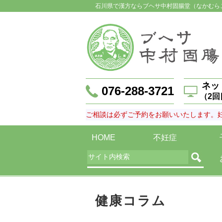
石川県で漢方ならブヘサ中村固腸堂（なかむら
ネッ
076-288-3721
（2
ご相談は必ずご予約をお願いいたします。
HOME
不妊症
健康コラム