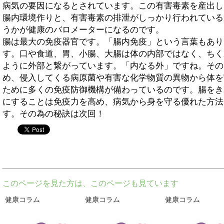
病気の要因になるとされています。この有害毒素を産出し
腸内環境作りと、有害毒素の排泄がしっかり行われている
うかが健康のバロメーターになるのです。
腸は最大の免疫器官です。「腸内免疫」という言葉もあり
す。口や食道、胃、小腸、大腸は体の内部ではなく、ちく
ように外部と繋がっています。「内なる外」ですね。その
め、侵入してくる病原菌や有害な化学物質の異物から体を
ために多くの免疫防御機構が備わっているのです。腸をき
にすることは免疫力を高め、病気から身を守る優れた方法
す。その為の秘訣は次回！
twitter
このページを見た方は、このページも見ています
健康コラム
健康コラム
健康コラム