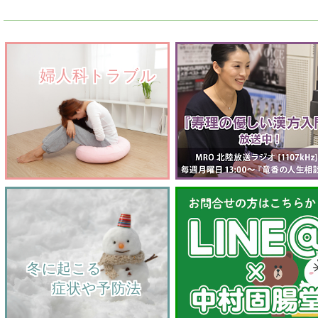
　　婦人科トラブル
    冬に起こる
         症状や予防法