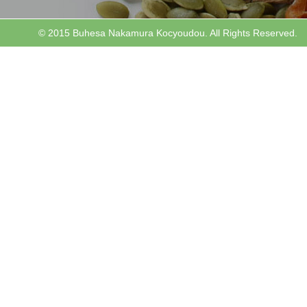
© 2015 Buhesa Nakamura Kocyoudou. All Rights Reserved.