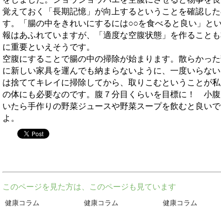
覚えておく「長期記憶」が向上するということを確認した
す。「腸の中をきれいにするには○○を食べると良い」と
報はあふれていますが、「適度な空腹状態」を作ることも
に重要といえそうです。
空腹にすることで腸の中の掃除が始まります。散らかった
に新しい家具を運んでも納まらないように、一度いらない
は捨ててキレイに掃除してから、取りこむということが私
の体にも必要なのです。腹７分目くらいを目標に！ 小腹
いたら手作りの野菜ジュースや野菜スープを飲むと良いで
よ。
twitter
このページを見た方は、このページも見ています
健康コラム
健康コラム
健康コラム