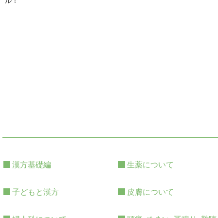
ル！
漢方基礎編
生薬について
子どもと漢方
皮膚について