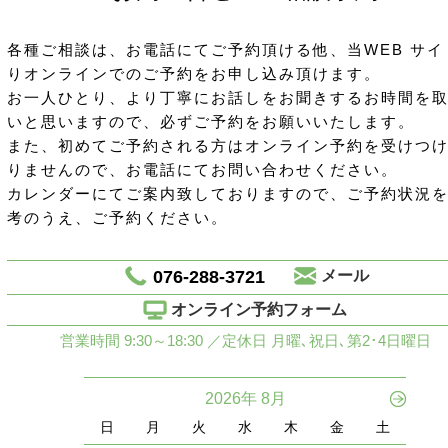
各種ご相談は、お電話にてご予約頂ける他、当WEB サイ
りオンラインでのご予約をお申し込み頂けます。
お一人ひとり、より丁寧にお話しをお聞きするお時間を
いと思いますので、必ずご予約をお願いいたします。
また、初めてご予約される方はオンライン予約を受けつ
りませんので、お電話にてお問い合わせください。
カレンダーにてご案内致しておりますので、ご予約状況
考のうえ、ご予約ください。
076-288-3721
メール
オンライン予約フォーム
営業時間 9:30～18:30 ／定休日 月曜､祝日､第2･4日曜日
2026年 8月
日
月
火
水
木
金
土