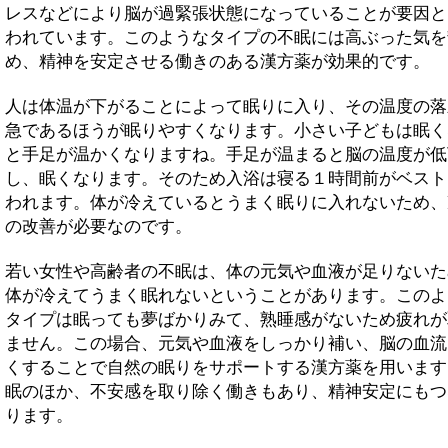
レスなどにより脳が過緊張状態になっていることが要因と
われています。このようなタイプの不眠には高ぶった気を
め、精神を安定させる働きのある漢方薬が効果的です。
人は体温が下がることによって眠りに入り、その温度の落
急であるほうが眠りやすくなります。小さい子どもは眠く
と手足が温かくなりますね。手足が温まると脳の温度が低
し、眠くなります。そのため入浴は寝る１時間前がベスト
われます。体が冷えているとうまく眠りに入れないため、
の改善が必要なのです。
若い女性や高齢者の不眠は、体の元気や血液が足りないた
体が冷えてうまく眠れないということがあります。このよ
タイプは眠っても夢ばかりみて、熟睡感がないため疲れが
ません。この場合、元気や血液をしっかり補い、脳の血流
くすることで自然の眠りをサポートする漢方薬を用います
眠のほか、不安感を取り除く働きもあり、精神安定にもつ
ります。