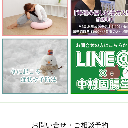
    冬に起こる
         症状や予防法
お問い合せ・ご相談予約