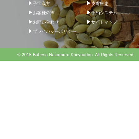
子宝漢方
皮膚疾患
お客様の声
予約システム
お問い合わせ
サイトマップ
プライバシーポリシー
© 2015 Buhesa Nakamura Kocyoudou. All Rights Reserved.