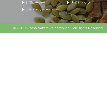
お問い合わせ
サイトマップ
プライバシーポリシー
© 2015 Buhesa Nakamura Kocyoudou. All Rights Reserved.