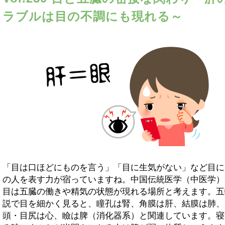
ラブルは目の不調にも現れる～
「目は口ほどにものを言う」「目に生気がない」など目に
の人を表す力が宿っていますね。中国伝統医学（中医学）
目は五臓の働きや精気の状態が現れる場所と考えます。五
説で目を細かく見ると、瞳孔は腎、角膜は肝、結膜は肺、
頭・目尻は心、瞼は脾（消化器系）と関連しています。寝