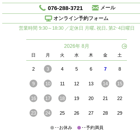
076-288-3721
メール
オンライン予約フォーム
営業時間 9:30～18:30 ／定休日 月曜､祝日､第2･4日曜日
2026年 8月
日
月
火
水
木
金
土
2
3
4
5
6
7
8
9
10
11
12
13
14
15
16
17
18
19
20
21
22
23
24
25
26
27
28
29
･･お休み
･･予約満員