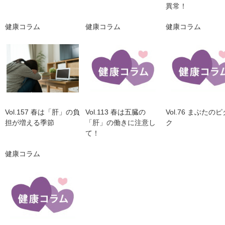
異常！
健康コラム
健康コラム
健康コラム
Vol.157 春は「肝」の負
Vol.113 春は五臓の
Vol.76 まぶたの
担が増える季節
「肝」の働きに注意し
ク
て！
健康コラム