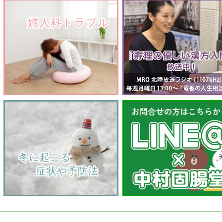
　　婦人科トラブル
    冬に起こる
         症状や予防法