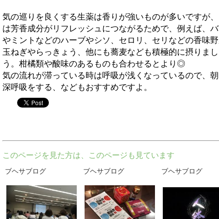
気の巡りを良くする生薬は香りが強いものが多いですが、
は芳香成分がリフレッシュにつながるためで、例えば、バ
やミントなどのハーブやシソ、セロリ、セリなどの香味野
玉ねぎやらっきょう、他にも蕎麦なども積極的に摂りまし
う。柑橘類や酸味のあるものも合わせるとより◎
気の流れが滞っている時は呼吸が浅くなっているので、朝
深呼吸をする、などもおすすめですよ。
twitter
このページを見た方は、このページも見ています
ブヘサブログ
ブヘサブログ
ブヘサブログ