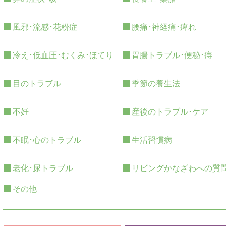
風邪･流感･花粉症
腰痛･神経痛･痺れ
冷え･低血圧･むくみ･ほてり
胃腸トラブル･便秘･痔
目のトラブル
季節の養生法
不妊
産後のトラブル･ケア
不眠･心のトラブル
生活習慣病
老化･尿トラブル
リビングかなざわへの質
その他