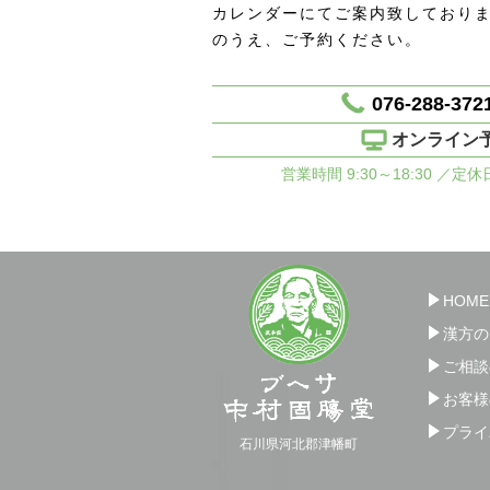
カレンダーにてご案内致しており
のうえ、ご予約ください。
076-288-372
オンライン
営業時間 9:30～18:30 ／定
HOME
漢方の
ご相談
お客様
プライ
石川県河北郡津幡町