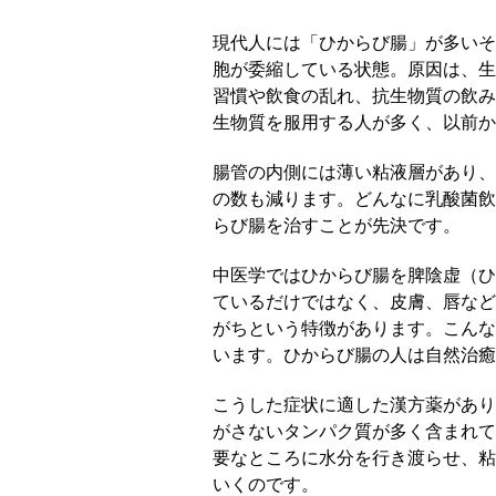
現代人には「ひからび腸」が多いそ
胞が委縮している状態。原因は、生
習慣や飲食の乱れ、抗生物質の飲み
生物質を服用する人が多く、以前
腸管の内側には薄い粘液層があり、
の数も減ります。どんなに乳酸菌飲
らび腸を治すことが先決です。
中医学ではひからび腸を脾陰虚（ひ
ているだけではなく、皮膚、唇など
がちという特徴があります。こんな
います。ひからび腸の人は自然治癒
こうした症状に適した漢方薬があり
がさないタンパク質が多く含まれて
要なところに水分を行き渡らせ、粘
いくのです。