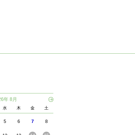
26年 8月
水
木
金
土
5
6
7
8