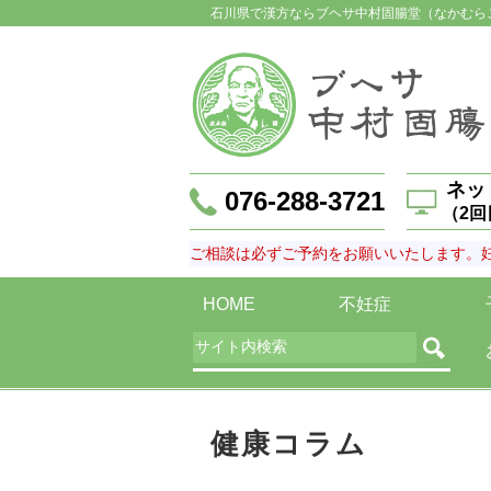
石川県で漢方ならブヘサ中村固腸堂（なかむら
ネッ
076-288-3721
（2
ご相談は必ずご予約をお願いいたします。
HOME
不妊症
健康コラム