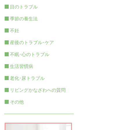
目のトラブル
季節の養生法
不妊
産後のトラブル･ケア
不眠･心のトラブル
生活習慣病
老化･尿トラブル
リビングかなざわへの質問
その他