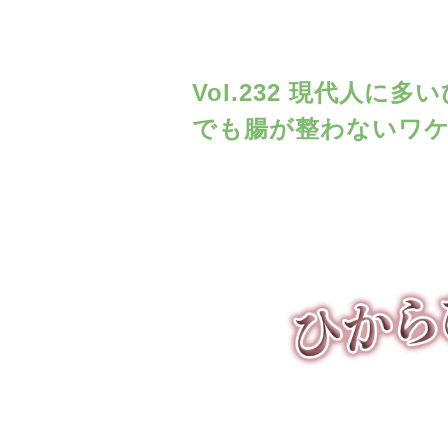
Vol.232 現代人
でも腸が整わないワ