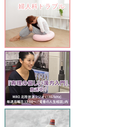
　　婦人科トラブル