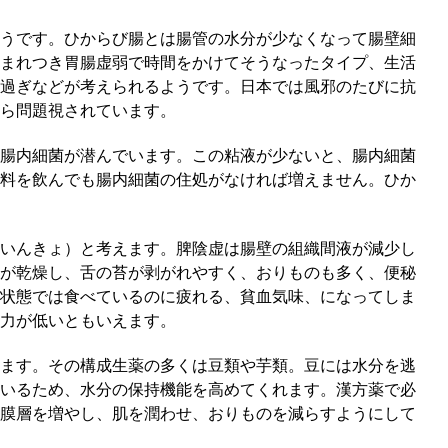
うです。ひからび腸とは腸管の水分が少なくなって腸壁細
まれつき胃腸虚弱で時間をかけてそうなったタイプ、生活
過ぎなどが考えられるようです。日本では風邪のたびに抗
から問題視されています。
腸内細菌が潜んでいます。この粘液が少ないと、腸内細菌
料を飲んでも腸内細菌の住処がなければ増えません。ひか
いんきょ）と考えます。脾陰虚は腸壁の組織間液が減少し
が乾燥し、舌の苔が剥がれやすく、おりものも多く、便秘
状態では食べているのに疲れる、貧血気味、になってしま
力が低いともいえます。
ます。その構成生薬の多くは豆類や芋類。豆には水分を逃
いるため、水分の保持機能を高めてくれます。漢方薬で必
膜層を増やし、肌を潤わせ、おりものを減らすようにして