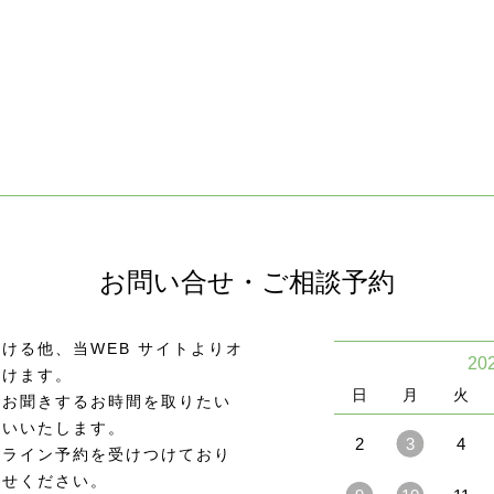
お問い合せ・ご相談予約
ける他、当WEB サイトよりオ
20
頂けます。
日
月
火
をお聞きするお時間を取りたい
願いいたします。
2
3
4
ンライン予約を受けつけており
わせください。