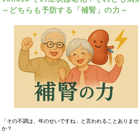
～どちらも予防する「補腎」の力～
「その不調は、年のせいですね」と言われることありませ
か？