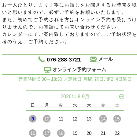
お一人ひとり、より丁寧にお話しをお聞きするお時間を
いと思いますので、必ずご予約をお願いいたします。
また、初めてご予約される方はオンライン予約を受けつ
りませんので、お電話にてお問い合わせください。
カレンダーにてご案内致しておりますので、ご予約状況
考のうえ、ご予約ください。
076-288-3721
メール
オンライン予約フォーム
営業時間 9:30～18:30 ／定休日 月曜､祝日､第2･4日曜日
2026年 8-9月
日
月
火
水
木
金
土
9
10
11
12
13
14
15
16
17
18
19
20
21
22