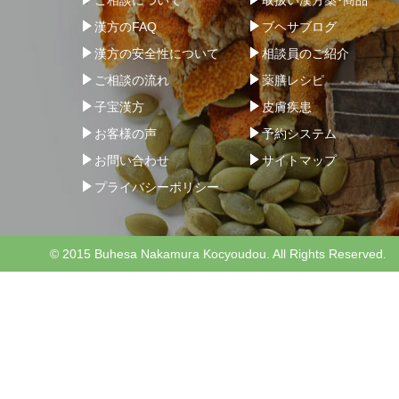
漢方のFAQ
ブヘサブログ
漢方の安全性について
相談員のご紹介
ご相談の流れ
薬膳レシピ
子宝漢方
皮膚疾患
お客様の声
予約システム
お問い合わせ
サイトマップ
プライバシーポリシー
© 2015 Buhesa Nakamura Kocyoudou. All Rights Reserved.