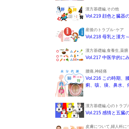
漢方基礎編,その他
Vol.219 顔色
産後のトラブル･ケア
Vol.218 母乳と漢
漢方基礎編,食養生,薬膳
Vol.217 中医
腰痛,神経痛
Vol.216 この
痢、咳、痰、鼻水、
漢方基礎編,心のトラブ
Vol.215 感情
皮膚について,婦人科につ