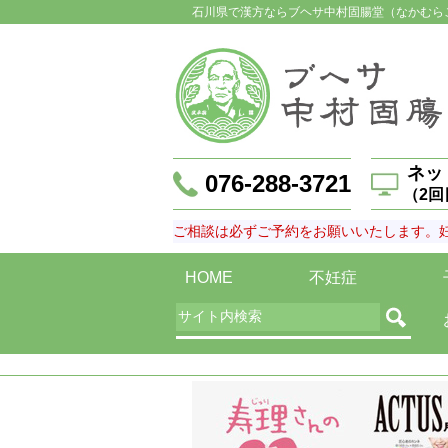
石川県で漢方ならブヘサ中村固腸堂（なかむら
ネッ
076-288-3721
（2
ご相談は必ずご予約をお願いいたします。
HOME
不妊症