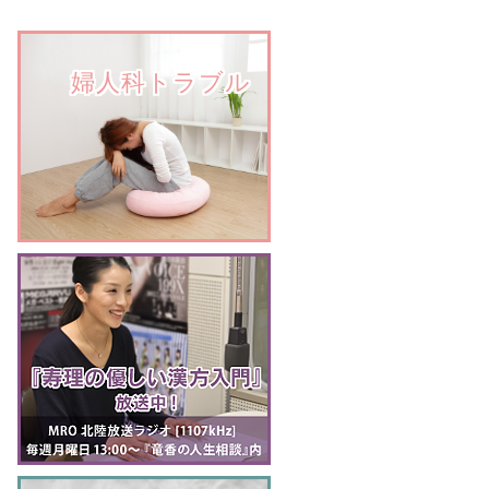
　　婦人科トラブル