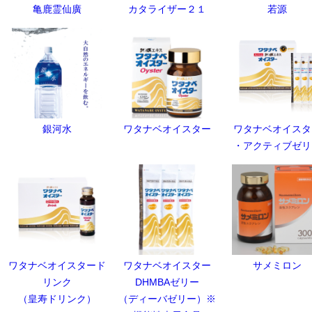
亀鹿霊仙廣
カタライザー２１
若源
銀河水
ワタナベオイスター
ワタナベオイスタ
・アクティブゼリ
ワタナベオイスタード
ワタナベオイスター
サメミロン
リンク
DHMBAゼリー
（皇寿ドリンク）
（ディーバゼリー）※