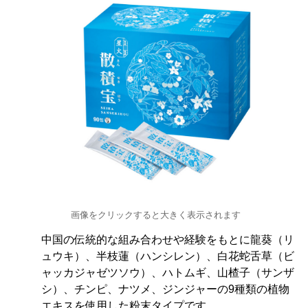
画像をクリックすると大きく表示されます
中国の伝統的な組み合わせや経験をもとに龍葵（リ
ュウキ）、半枝蓮（ハンシレン）、白花蛇舌草（ビ
ャッカジャゼツソウ）、ハトムギ、山楂子（サンザ
シ）、チンピ、ナツメ、ジンジャーの9種類の植物
エキスを使用した粉末タイプです。