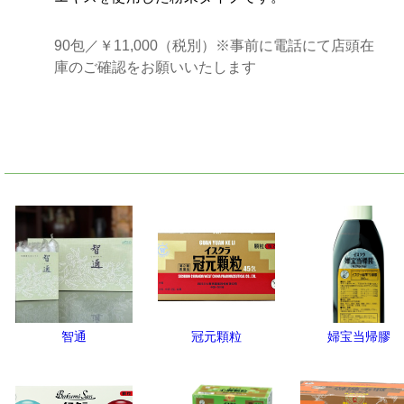
90包／￥11,000（税別）※事前に電話にて店頭在
庫のご確認をお願いいたします
智通
冠元顆粒
婦宝当帰膠