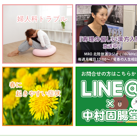
　　婦人科トラブル
　春に
　　起きやすい症状