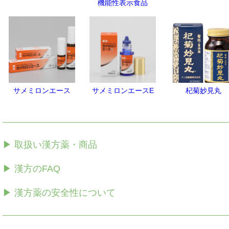
機能性表示食品
サメミロンエース
サメミロンエースE
杞菊妙見丸
▶ 取扱い漢方薬・商品
▶ 漢方のFAQ
▶ 漢方薬の安全性について