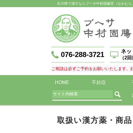
石川県で漢方ならブヘサ中村固腸堂（なかむら
ネッ
076-288-3721
（2
ご相談は必ずご予約をお願いいたします。
HOME
不妊症
取扱い漢方薬・商品