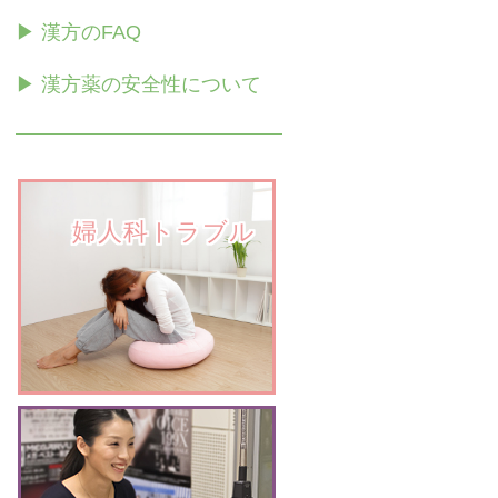
▶ 漢方のFAQ
▶ 漢方薬の安全性について
　　婦人科トラブル