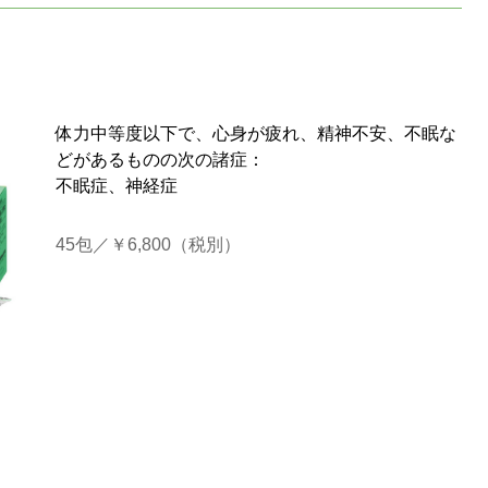
体力中等度以下で、心身が疲れ、精神不安、不眠な
どがあるものの次の諸症：
不眠症、神経症
45包／￥6,800（税別）