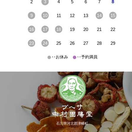
2
3
4
5
6
7
8
9
10
11
12
13
14
15
16
17
18
19
20
21
22
23
24
25
26
27
28
29
･･お休み
･･予約満員
石川県河北郡津幡町