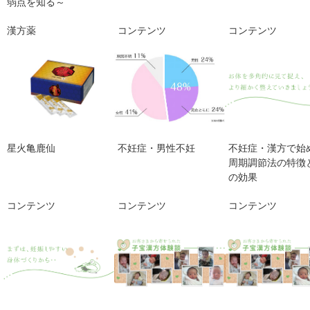
弱点を知る～
漢方薬
コンテンツ
コンテンツ
星火亀鹿仙
不妊症・男性不妊
不妊症・漢方で始
周期調節法の特徴
の効果
コンテンツ
コンテンツ
コンテンツ