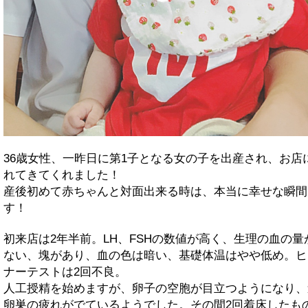
36歳女性、一昨日に第1子となる女の子を出産され、お店
れてきてくれました！
産後初めて赤ちゃんと対面出来る時は、本当に幸せな瞬間
す！
初来店は2年半前。LH、FSHの数値が高く、生理の血の量
ない、塊があり、血の色は暗い、基礎体温はやや低め。ヒ
ナーテストは2回不良。
人工授精を始めますが、卵子の空胞が目立つようになり、
卵巣の疲れがでているようでした。その間2回着床したも