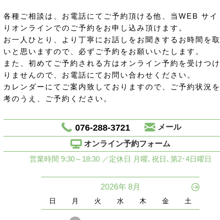
各種ご相談は、お電話にてご予約頂ける他、当WEB サイ
りオンラインでのご予約をお申し込み頂けます。
お一人ひとり、より丁寧にお話しをお聞きするお時間を
いと思いますので、必ずご予約をお願いいたします。
また、初めてご予約される方はオンライン予約を受けつ
りませんので、お電話にてお問い合わせください。
カレンダーにてご案内致しておりますので、ご予約状況
考のうえ、ご予約ください。
076-288-3721
メール
オンライン予約フォーム
営業時間 9:30～18:30 ／定休日 月曜､祝日､第2･4日曜日
2026年 8月
日
月
火
水
木
金
土