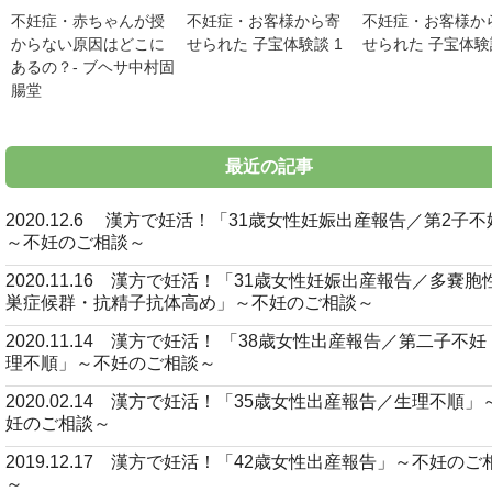
不妊症・赤ちゃんが授
不妊症・お客様から寄
不妊症・お客様か
からない原因はどこに
せられた 子宝体験談 1
せられた 子宝体験
あるの？- ブヘサ中村固
腸堂
最近の記事
2020.12.6 漢方で妊活！「31歳女性妊娠出産報告／第2子
～不妊のご相談～
2020.11.16 漢方で妊活！「31歳女性妊娠出産報告／多嚢胞
巣症候群・抗精子抗体高め」～不妊のご相談～
2020.11.14 漢方で妊活！ 「38歳女性出産報告／第二子不
理不順」～不妊のご相談～
2020.02.14 漢方で妊活！「35歳女性出産報告／生理不順」
妊のご相談～
2019.12.17 漢方で妊活！「42歳女性出産報告」～不妊のご
～