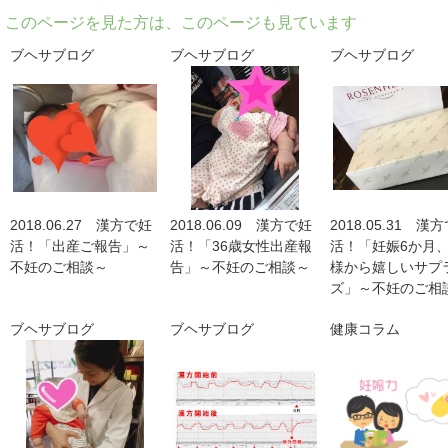
このページを見た方は、このページも見ています
ブヘサブログ
ブヘサブログ
ブヘサブログ
2018.06.27 漢方で妊
2018.06.09 漢方で妊
2018.05.31 漢
活！「出産ご報告」～
活！「36歳女性出産報
活！「妊娠6か月
不妊のご相談～
告」～不妊のご相談～
様から嬉しいサプ
ズ」～不妊のご相
ブヘサブログ
ブヘサブログ
健康コラム