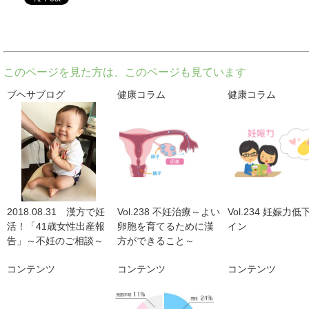
このページを見た方は、このページも見ています
ブヘサブログ
健康コラム
健康コラム
2018.08.31 漢方で妊
Vol.238 不妊治療～よい
Vol.234 妊娠力
活！「41歳女性出産報
卵胞を育てるために漢
イン
告」～不妊のご相談～
方ができること～
コンテンツ
コンテンツ
コンテンツ