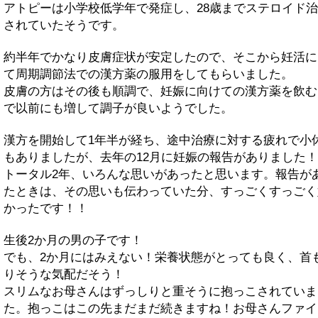
アトピーは小学校低学年で発症し、28歳までステロイド
されていたそうです。
約半年でかなり皮膚症状が安定したので、そこから妊活に
て周期調節法での漢方薬の服用をしてもらいました。
皮膚の方はその後も順調で、妊娠に向けての漢方薬を飲む
で以前にも増して調子が良いようでした。
漢方を開始して1年半が経ち、途中治療に対する疲れで小
もありましたが、去年の12月に妊娠の報告がありました！
トータル2年、いろんな思いがあったと思います。報告が
たときは、その思いも伝わっていた分、すっごくすっごく
かったです！！
生後2か月の男の子です！
でも、2か月にはみえない！栄養状態がとっても良く、首
りそうな気配だそう！
スリムなお母さんはずっしりと重そうに抱っこされていま
た。抱っこはこの先まだまだ続きますね！お母さんファイ