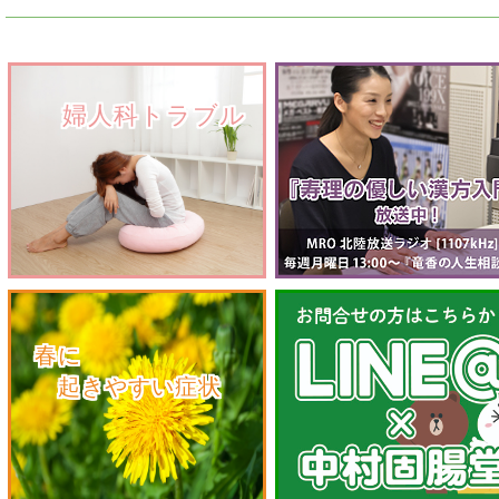
　　婦人科トラブル
　春に
　　起きやすい症状