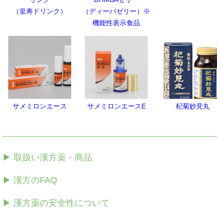
（皇寿ドリンク）
（ディーバゼリー）※
機能性表示食品
サメミロンエース
サメミロンエースE
杞菊妙見丸
▶ 取扱い漢方薬・商品
▶ 漢方のFAQ
▶ 漢方薬の安全性について