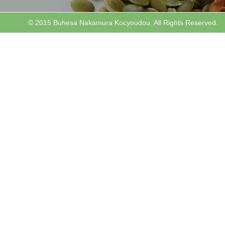
© 2015 Buhesa Nakamura Kocyoudou. All Rights Reserved.