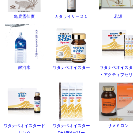
亀鹿霊仙廣
カタライザー２１
若源
銀河水
ワタナベオイスター
ワタナベオイスタ
・アクティブゼリ
ワタナベオイスタード
ワタナベオイスター
サメミロン
リンク
DHMBAゼリー