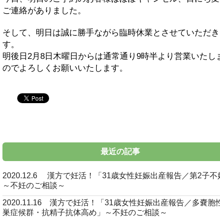
ご連絡がありました。
そして、明日は誠に勝手ながら臨時休業とさせていただき
す。
明後日2月8日木曜日からは通常通り9時半より営業いたし
のでよろしくお願いいたします。
twitter
最近の記事
2020.12.6 漢方で妊活！「31歳女性妊娠出産報告／第2子
～不妊のご相談～
2020.11.16 漢方で妊活！「31歳女性妊娠出産報告／多嚢胞
巣症候群・抗精子抗体高め」～不妊のご相談～