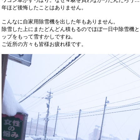
ワゴン車がすっぽり。なぜ４駆を買わなかったんだろう…
年ほど後悔したことはありません。
こんなに自家用除雪機を出した年もありません。
除雪した上にまたどんどん積もるのでほぼ一日中除雪機と
ップをもって雪すかしですね。
ご近所の方々も皆様お疲れ様です。