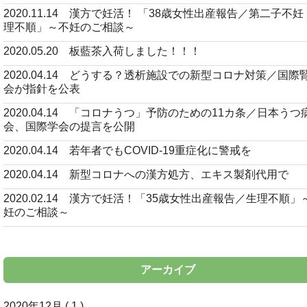
2020.11.14 漢方で妊活！ 「38歳女性出産報告／第二子不
理不順」～不妊のご相談～
2020.05.20 板藍茶入荷しました！！！
2020.04.14 どうする？透析施設での新型コロナ対策／国際
会が指針を公表
2020.04.14 「コロナうつ」予防のための11カ条／日本うつ
会、国際学会の提言を公開
2020.04.14 若年者でもCOVID-19重症化に警戒を
2020.04.14 新型コロナへの漢方処方、エキス製剤代用で
2020.02.14 漢方で妊活！「35歳女性出産報告／生理不順」
妊のご相談～
アーカイブ
2020年12月 ( 1 )