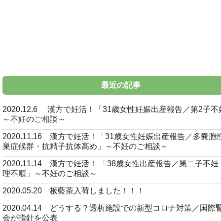
最近の記事
2020.12.6 漢方で妊活！「31歳女性妊娠出産報告／第2子
～不妊のご相談～
2020.11.16 漢方で妊活！「31歳女性妊娠出産報告／多嚢胞
巣症候群・抗精子抗体高め」～不妊のご相談～
2020.11.14 漢方で妊活！ 「38歳女性出産報告／第二子不
理不順」～不妊のご相談～
2020.05.20 板藍茶入荷しました！！！
2020.04.14 どうする？透析施設での新型コロナ対策／国際
会が指針を公表