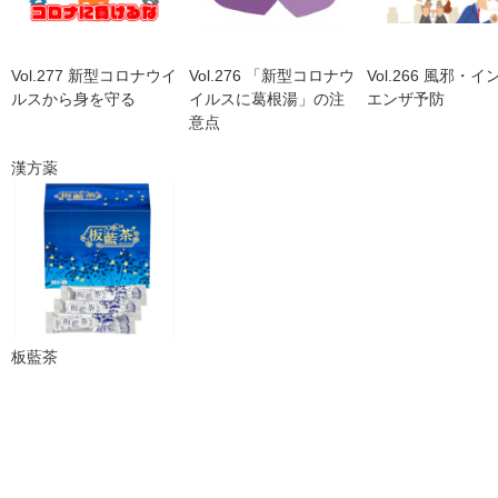
Vol.277 新型コロナウイ
Vol.276 「新型コロナウ
Vol.266 風邪・
ルスから身を守る
イルスに葛根湯」の注
エンザ予防
意点
漢方薬
板藍茶