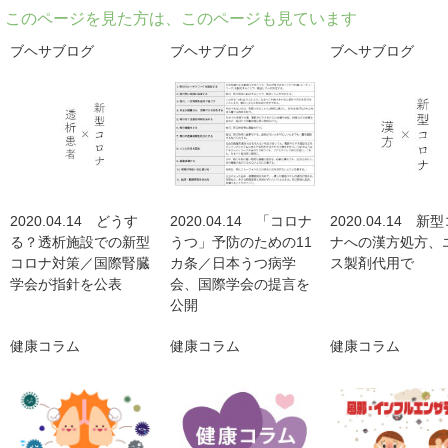
このページを見た方は、このページも見ています
ブヘサブログ
ブヘサブログ
ブヘサブログ
2020.04.14 どうす
2020.04.14 「コロナ
2020.04.14 新
る？透析施設での新型
うつ」予防のための11
ナへの漢方処方、
コロナ対策／国際腎臓
カ条／日本うつ病学
ス製剤代用で
学会が指針を公表
会、国際学会の提言を
公開
健康コラム
健康コラム
健康コラム