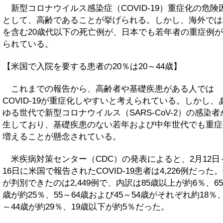
新型コロナウイルス感染症（COVID-19）重症化の危険
として、高齢であることが挙げられる。しかし、海外では
を含む20歳代以下の死亡例が、日本でも若年者の重症例
られている。
【米国で入院を要する患者の20％は20～44歳】
これまでの報告から、高齢者や基礎疾患がある人では
COVID-19が重症化しやすいと考えられている。しかし、
ゆる世代で新型コロナウイルス（SARS-CoV-2）の感染者
生しており、基礎疾患のない若年および中年世代でも重症
増えることが懸念されている。
米疾病対策センター（CDC）の発表によると、2月12日
16日に米国で報告されたCOVID-19患者は4,226例だった
が判別できたのは2,449例で、内訳は85歳以上が約6％、65
歳が約25％、55～64歳および45～54歳がそれぞれ約18％、
～44歳が約29％、19歳以下が約5％だった。