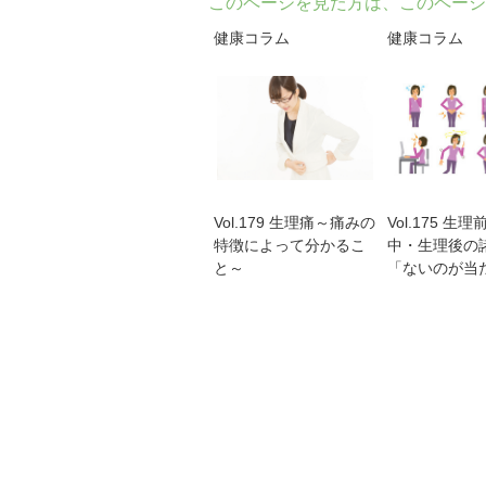
このページを見た方は、このページ
健康コラム
健康コラム
Vol.179 生理痛～痛みの
Vol.175 生
特徴によって分かるこ
中・生理後の
と～
「ないのが当