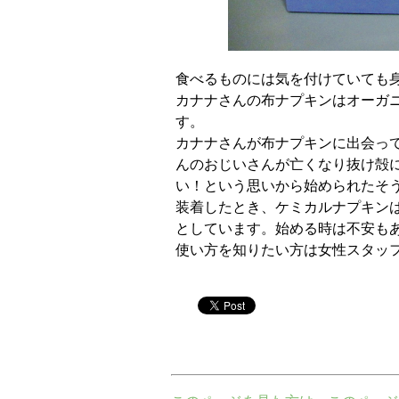
食べるものには気を付けていても
カナナさんの布ナプキンはオーガ
す。
カナナさんが布ナプキンに出会っ
んのおじいさんが亡くなり抜け殻
い！という思いから始められたそ
装着したとき、ケミカルナプキン
としています。始める時は不安も
使い方を知りたい方は女性スタッ
twitter