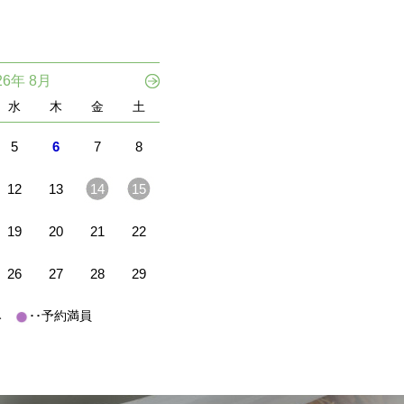
26年 8月
水
木
金
土
5
6
7
8
12
13
14
15
19
20
21
22
26
27
28
29
休み
･･予約満員