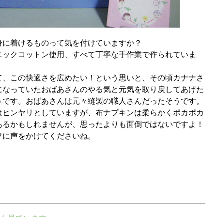
身に着けるものって気を付けていますか？
ニックコットン使用、すべて丁寧な手作業で作られていま
て、この快適さを広めたい！という思いと、その頃カナナさ
になっていたおばあさんのやる気と元気を取り戻してあげた
うです。おばあさんは元々縫製の職人さんだったそうです。
はヒンヤリとしていますが、布ナプキンは柔らかくポカポカ
あるかもしれませんが、思ったよりも面倒ではないですよ！
フに声をかけてくださいね。