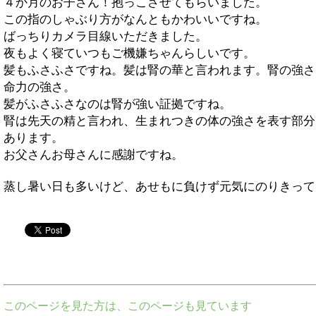
４か月のお子さん！抱っこさせてもらいました。
この指のしゃぶり方がなんともかわいいですね。
ばっちりカメラ目線いただきました。
夜もよく寝ていつもご機嫌ちゃんらしいです。
髪もふさふさですね。髪は腎の華と言われます。腎の強さ
命力の強さ。
髪がふさふさなのは腎が強い証拠ですね。
腎は先天の精と言われ、生まれつきの体の強さを表す部分
あります。
お父さんお母さんに感謝ですね。
蒸し暑い日も多いけど、あせもに負けず元気にのりきって
twitter
このページを見た方は、このページも見ています