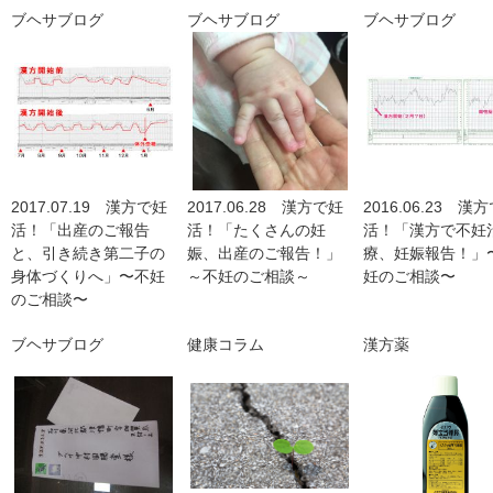
ブヘサブログ
ブヘサブログ
ブヘサブログ
2017.07.19 漢方で妊
2017.06.28 漢方で妊
2016.06.23 漢
活！「出産のご報告
活！「たくさんの妊
活！「漢方で不妊
と、引き続き第二子の
娠、出産のご報告！」
療、妊娠報告！」
身体づくりへ」〜不妊
～不妊のご相談～
妊のご相談〜
のご相談〜
ブヘサブログ
健康コラム
漢方薬