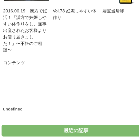
2016.06.19 漢方で妊
Vol.78 妊娠しやすい体
婦宝当帰膠
活！「漢方で妊娠しや
作り
すい体作りをし、無事
出産されたお客様より
お便り届きまし
た！」〜不妊のご相
談〜
コンテンツ
undefined
最近の記事