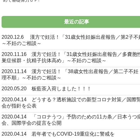
めて基礎体力ＵＰ!
最近の記事
2020.12.6 漢方で妊活！「31歳女性妊娠出産報告／第2子
～不妊のご相談～
2020.11.16 漢方で妊活！「31歳女性妊娠出産報告／多嚢胞
巣症候群・抗精子抗体高め」～不妊のご相談～
2020.11.14 漢方で妊活！ 「38歳女性出産報告／第二子不
理不順」～不妊のご相談～
2020.05.20 板藍茶入荷しました！！！
2020.04.14 どうする？透析施設での新型コロナ対策／国際
会が指針を公表
2020.04.14 「コロナうつ」予防のための11カ条／日本うつ
会、国際学会の提言を公開
2020.04.14 若年者でもCOVID-19重症化に警戒を