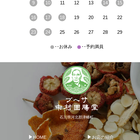
9
10
11
12
13
14
15
16
17
18
19
20
21
22
23
24
25
26
27
28
29
･･お休み
･･予約満員
石川県河北郡津幡町
HOME
お店の紹介