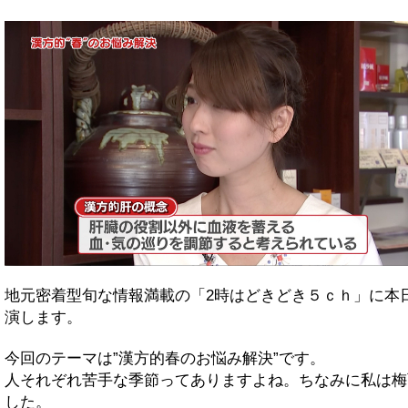
地元密着型旬な情報満載の「2時はどきどき５ｃｈ」に本
演します。
今回のテーマは”漢方的春のお悩み解決”です。
人それぞれ苦手な季節ってありますよね。ちなみに私は梅
した。