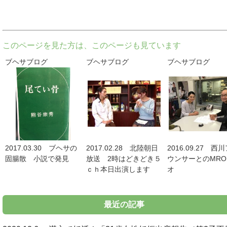
このページを見た方は、このページも見ています
ブヘサブログ
ブヘサブログ
ブヘサブログ
2017.03.30 ブヘサの
2017.02.28 北陸朝日
2016.09.27 西
固腸散 小説で発見
放送 2時はどきどき５
ウンサーとのMR
ｃｈ本日出演します
オ
最近の記事