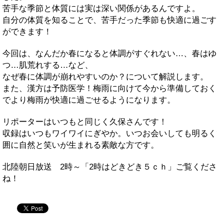
苦手な季節と体質には実は深い関係があるんですよ。
自分の体質を知ることで、苦手だった季節も快適に過ごす
ができます！
今回は、なんだか春になると体調がすぐれない…、春はゆ
つ…肌荒れする…など、
なぜ春に体調が崩れやすいのか？について解説します。
また、漢方は予防医学！梅雨に向けて今から準備しておく
でより梅雨が快適に過ごせるようになります。
リポーターはいつもと同じく久保さんです！
収録はいつもワイワイにぎやか。いつお会いしても明るく
囲に自然と笑いが生まれる素敵な方です。
北陸朝日放送 2時～「2時はどきどき５ｃｈ」ご覧くだ
ね！
twitter