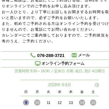
各種ご相談は、お電話にてご予約頂ける他、当WEB サイ
りオンラインでのご予約をお申し込み頂けます。
お一人ひとり、より丁寧にお話しをお聞きするお時間を
いと思いますので、必ずご予約をお願いいたします。
また、初めてご予約される方はオンライン予約を受けつ
りませんので、お電話にてお問い合わせください。
カレンダーにてご案内致しておりますので、ご予約状況
考のうえ、ご予約ください。
076-288-3721
メール
オンライン予約フォーム
営業時間 9:30～18:30 ／定休日 月曜､祝日､第2･4日曜日
2026年 8-9月
日
月
火
水
木
金
土
9
10
11
12
13
14
15