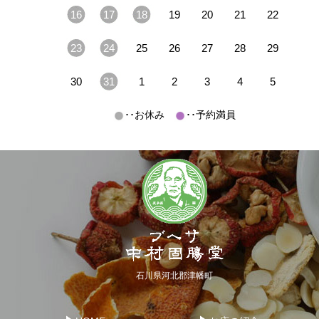
16
17
18
19
20
21
22
23
24
25
26
27
28
29
30
31
1
2
3
4
5
･･お休み
･･予約満員
石川県河北郡津幡町