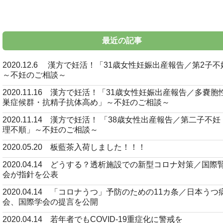
最近の記事
2020.12.6 漢方で妊活！「31歳女性妊娠出産報告／第2子
～不妊のご相談～
2020.11.16 漢方で妊活！「31歳女性妊娠出産報告／多嚢胞
巣症候群・抗精子抗体高め」～不妊のご相談～
2020.11.14 漢方で妊活！ 「38歳女性出産報告／第二子不
理不順」～不妊のご相談～
2020.05.20 板藍茶入荷しました！！！
2020.04.14 どうする？透析施設での新型コロナ対策／国際
会が指針を公表
2020.04.14 「コロナうつ」予防のための11カ条／日本うつ
会、国際学会の提言を公開
2020.04.14 若年者でもCOVID-19重症化に警戒を