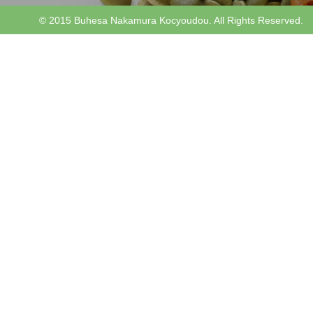
© 2015 Buhesa Nakamura Kocyoudou. All Rights Reserved.