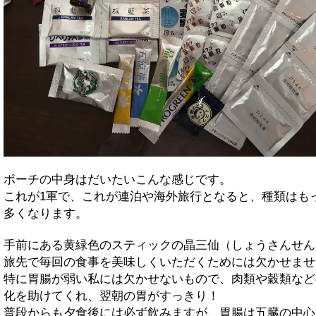
ポーチの中身はだいたいこんな感じです。
これが1軍で、これが連泊や海外旅行となると、種類はも
多くなります。
手前にある黄緑色のスティックの晶三仙（しょうさんせん
旅先で毎回の食事を美味しくいただくためには欠かせませ
特に胃腸が弱い私には欠かせないもので、肉類や穀類など
化を助けてくれ、翌朝の胃がすっきり！
普段からも夕食後には必ず飲みますが、胃腸は五臓の中心