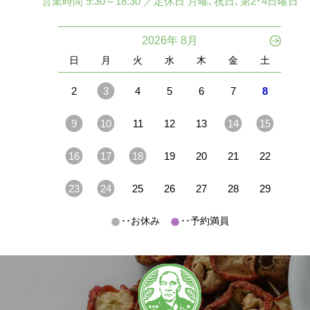
営業時間 9:30～18:30 ／定休日 月曜､祝日､第2･4日曜日
2026年 8月
日
月
火
水
木
金
土
2
3
4
5
6
7
8
9
10
11
12
13
14
15
16
17
18
19
20
21
22
23
24
25
26
27
28
29
･･お休み
･･予約満員