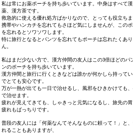
私は常にお薬ポーチを持ち歩いています。中身はすべて漢
薬、漢方茶です。
救急的に使える優れ処方ばかりなので、とっても役立ちま
携帯やハンカチを忘れてもさほど気にしませんが、このポ
を忘れるとソワソワします。
特に旅行となるとパンツを忘れてもポーチは忘れたくあり
ん。
私はまだ少ない方で、漢方仲間の友人はこの3倍ほどのパ
ンのポーチを持ち歩いています。
漢方仲間と旅行に行くときなどは誰かが何かしら持ってい
でとても安心です。
万が一熱が出ても一日で治せるし、風邪をひきかけても、
で治せます。
疲れが見えてきても、しゃきっと元気になるし、旅先の胃
疲れもばっちりです。
普段の友人には「何薬なんてそんなものに頼って！」と、
れることもありますが、