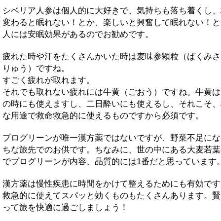
シベリア人参は個人的に大好きで、気持ちも落ち着くし、
変わると眠れない！とか、楽しいと興奮して眠れない！と
人には安眠効果があるのでお勧めです。
疲れた時や汗をたくさんかいた時は麦味参顆粒（ばくみさ
りゅう）ですね。
すごく疲れが取れます。
それでも取れない疲れには牛黄（ごおう）ですね。牛黄は
の時にも使えますし、二日酔いにも使えるし、それこそ、
な用途で救命救急的に使えるものですから必須です。
プログリーンが唯一漢方薬ではないですが、野菜不足にな
ちな旅先でのお供です。ちなみに、世の中にある大麦若葉
でプログリーンが内容、品質的には1番だと思っています
漢方薬は慢性疾患に時間をかけて整えるためにも有効です
救急的に使えてスパッと効くものもたくさんあります。賢
って旅を快適に過ごしましょう！