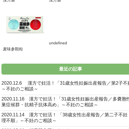
漢方薬
漢方薬
undefined
麦味参顆粒
最近の記事
2020.12.6 漢方で妊活！「31歳女性妊娠出産報告／第2子
～不妊のご相談～
2020.11.16 漢方で妊活！「31歳女性妊娠出産報告／多嚢胞
巣症候群・抗精子抗体高め」～不妊のご相談～
2020.11.14 漢方で妊活！ 「38歳女性出産報告／第二子不
理不順」～不妊のご相談～