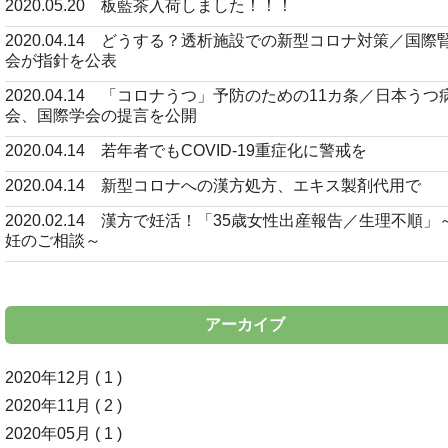
2020.05.20 板藍茶入荷しました！！！
2020.04.14 どうする？透析施設での新型コロナ対策／国際
会が指針を公表
2020.04.14 「コロナうつ」予防のための11カ条／日本うつ
会、国際学会の提言を公開
2020.04.14 若年者でもCOVID-19重症化に警戒を
2020.04.14 新型コロナへの漢方処方、エキス製剤代用で
2020.02.14 漢方で妊活！「35歳女性出産報告／生理不順」
妊のご相談～
アーカイブ
2020年12月 ( 1 )
2020年11月 ( 2 )
2020年05月 ( 1 )